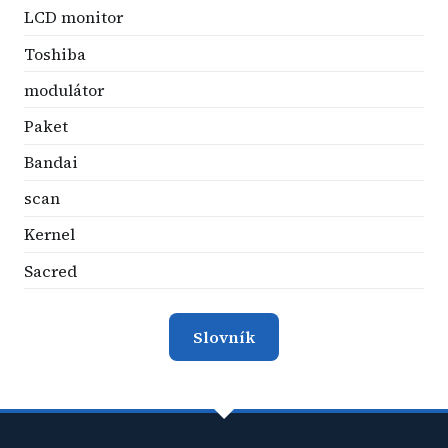
LCD monitor
Toshiba
modulátor
Paket
Bandai
scan
Kernel
Sacred
Slovník