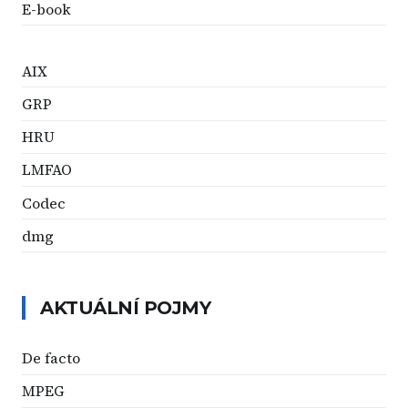
E-book
AIX
GRP
HRU
LMFAO
Codec
dmg
AKTUÁLNÍ POJMY
De facto
MPEG