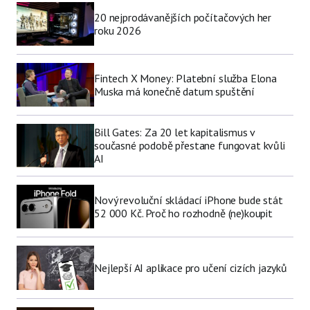
20 nejprodávanějších počítačových her
roku 2026
Fintech X Money: Platební služba Elona
Muska má konečně datum spuštění
Bill Gates: Za 20 let kapitalismus v
současné podobě přestane fungovat kvůli
AI
Nový revoluční skládací iPhone bude stát
52 000 Kč. Proč ho rozhodně (ne)koupit
Nejlepší AI aplikace pro učení cizích jazyků