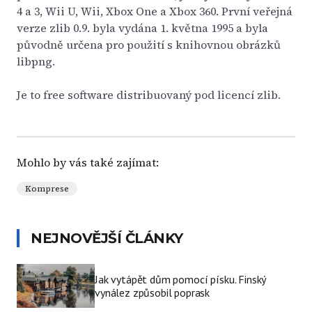
4 a 3, Wii U, Wii, Xbox One a Xbox 360. První veřejná
verze zlib 0.9. byla vydána 1. května 1995 a byla
původně určena pro použití s knihovnou obrázků
libpng.
Je to free software distribuovaný pod licencí zlib.
Mohlo by vás také zajímat:
Komprese
NEJNOVĚJŠÍ ČLÁNKY
Jak vytápět dům pomocí písku. Finský
vynález způsobil poprask