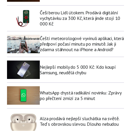
Češi berou Lidl útokem. Prodává digitální
vychytávku za 300 Kč, která jinde stojí 10
000 Kč
Čeští meteorologové vyvinuli aplikaci, která
předpoví počasí minutu po minutě. Jak ji
zdarma stáhnout na iPhone a Android?
Nejlepší mobily do 5 000 Kč: Kdo koupí
Samsung, neudělá chybu
WhatsApp chystá radikální novinku: Zprávy
po přečtení zmizí za 5 minut
Alza prodává nejlepší sluchátka na světě.
Teď s obrovskou slevou. Dlouho nebudou