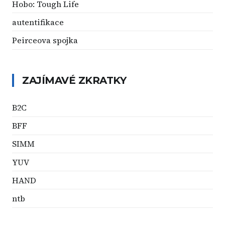
Hobo: Tough Life
autentifikace
Peirceova spojka
ZAJÍMAVÉ ZKRATKY
B2C
BFF
SIMM
YUV
HAND
ntb