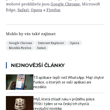
webové prohlížeče jsou
Google Chrome
, Microsoft
Edge,
Safari
,
Opera
a
Firefox
.
Mohlo by vás také zajímat:
Google Chrome
Internet Explorer
Opera
Mozilla Firefox
Safari
NEJNOVĚJŠÍ ČLÁNKY
Tři aplikace lepší než WhatsApp. Mají chytré
funkce, o kterých se vaší aplikaci ani
nezdálo
Myš, která chladí ruku v průběhu práce.
Příští týden se na český trh chystá
revoluční novinka