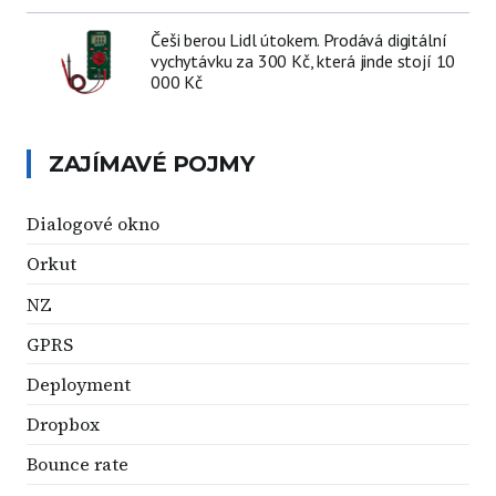
Češi berou Lidl útokem. Prodává digitální
vychytávku za 300 Kč, která jinde stojí 10
000 Kč
ZAJÍMAVÉ POJMY
Dialogové okno
Orkut
NZ
GPRS
Deployment
Dropbox
Bounce rate