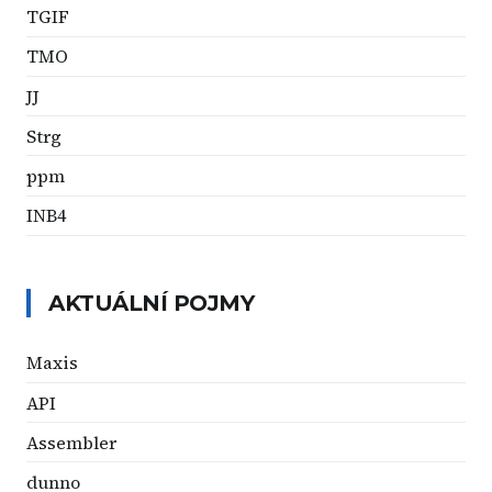
TGIF
TMO
JJ
Strg
ppm
INB4
AKTUÁLNÍ POJMY
Maxis
API
Assembler
dunno