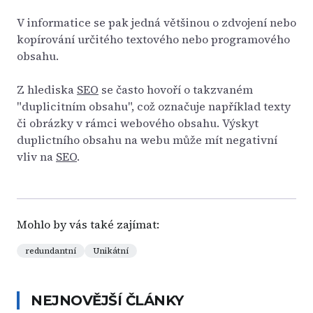
V informatice se pak jedná většinou o zdvojení nebo
kopírování určitého textového nebo programového
obsahu.
Z hlediska
SEO
se často hovoří o takzvaném
"duplicitním obsahu", což označuje například texty
či obrázky v rámci webového obsahu. Výskyt
duplictního obsahu na webu může mít negativní
vliv na
SEO
.
Mohlo by vás také zajímat:
redundantní
Unikátní
NEJNOVĚJŠÍ ČLÁNKY