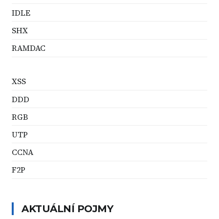
IDLE
SHX
RAMDAC
XSS
DDD
RGB
UTP
CCNA
F2P
AKTUÁLNÍ POJMY