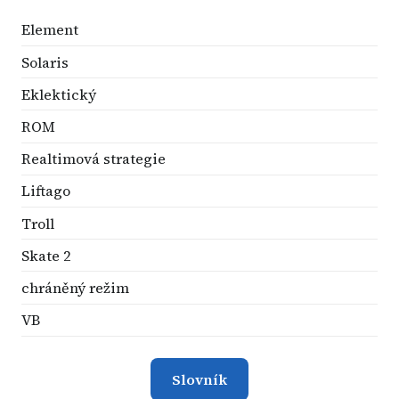
Element
Solaris
Eklektický
ROM
Realtimová strategie
Liftago
Troll
Skate 2
chráněný režim
VB
Slovník