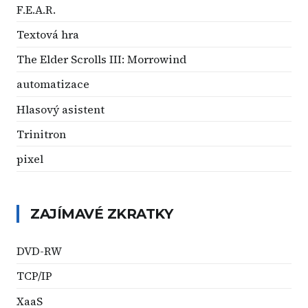
F.E.A.R.
Textová hra
The Elder Scrolls III: Morrowind
automatizace
Hlasový asistent
Trinitron
pixel
ZAJÍMAVÉ ZKRATKY
DVD-RW
TCP/IP
XaaS