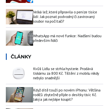
Velká lež, které připravila o peníze tisíce
lidí: Jak poznat podvodný či zavirovaný
soubor na počítači?
WhatsApp má nové funkce: Nadšení budou
především řidiči
ČLÁNKY
Kvůli Lidlu se strhla hysterie. Prodává
tiskárnu za 800 Kč. Tištění z mobilu nikdy
nebylo snadnější
Když dítě touží po novém iPhonu: Většina
rodičů zbytečně přijde o desítky tisíc Kč.
Jaký a jak nejlépe koupit?