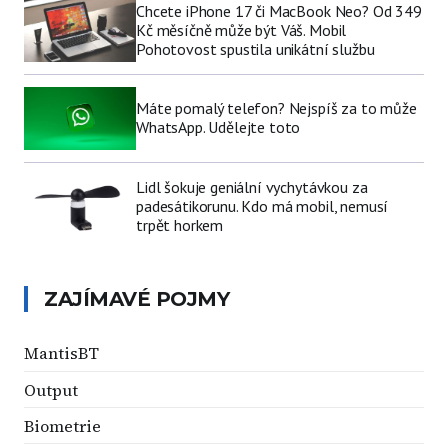
Chcete iPhone 17 či MacBook Neo? Od 349
Kč měsíčně může být Váš. Mobil
Pohotovost spustila unikátní službu
Máte pomalý telefon? Nejspíš za to může
WhatsApp. Udělejte toto
Lidl šokuje geniální vychytávkou za
padesátikorunu. Kdo má mobil, nemusí
trpět horkem
ZAJÍMAVÉ POJMY
MantisBT
Output
Biometrie