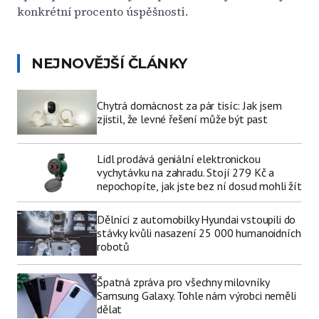
konkrétní procento úspěšnosti.
NEJNOVĚJŠÍ ČLÁNKY
Chytrá domácnost za pár tisíc: Jak jsem
zjistil, že levné řešení může být past
Lidl prodává geniální elektronickou
vychytávku na zahradu. Stojí 279 Kč a
nepochopíte, jak jste bez ní dosud mohli žít
Dělníci z automobilky Hyundai vstoupili do
stávky kvůli nasazení 25 000 humanoidních
robotů
Špatná zpráva pro všechny milovníky
Samsung Galaxy. Tohle nám výrobci neměli
dělat