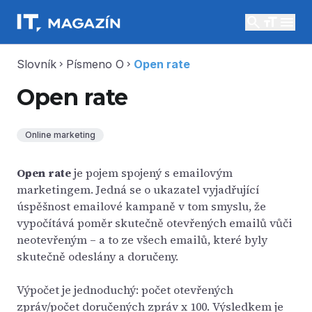
search
menu
Slovník
Písmeno O
Open rate
chevron_right
chevron_right
Open rate
Online marketing
Open rate
je pojem spojený s emailovým
marketingem. Jedná se o ukazatel vyjadřující
úspěšnost emailové kampaně v tom smyslu, že
vypočítává poměr skutečně otevřených emailů vůči
neotevřeným – a to ze všech emailů, které byly
skutečně odeslány a doručeny.
Výpočet je jednoduchý: počet otevřených
zpráv/počet doručených zpráv x 100. Výsledkem je