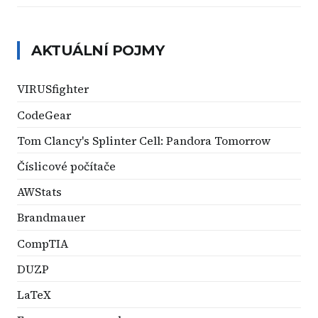
AKTUÁLNÍ POJMY
VIRUSfighter
CodeGear
Tom Clancy's Splinter Cell: Pandora Tomorrow
Číslicové počítače
AWStats
Brandmauer
CompTIA
DUZP
LaTeX