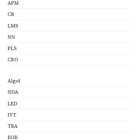
APM
CR
LMS
NN
PLS
CRO
Algol
NDA
LED
IVT
TBA
EOB