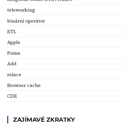
teleworking
binární operátor
ETL
Apple
Puma
Add
relace
Browser cache
CDE
ZAJÍMAVÉ ZKRATKY