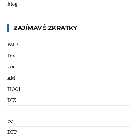
blog
ZAJÍMAVÉ ZKRATKY
WAP
Div
s/n
AM
HOOL
DIZ
cc
DFP