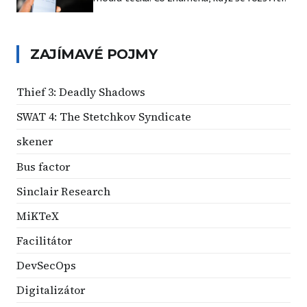
ZAJÍMAVÉ POJMY
Thief 3: Deadly Shadows
SWAT 4: The Stetchkov Syndicate
skener
Bus factor
Sinclair Research
MiKTeX
Facilitátor
DevSecOps
Digitalizátor