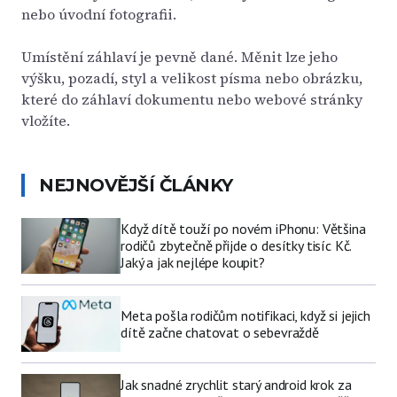
nebo úvodní fotografii.
Umístění záhlaví je pevně dané. Měnit lze jeho
výšku, pozadí, styl a velikost písma nebo obrázku,
které do záhlaví dokumentu nebo webové stránky
vložíte.
NEJNOVĚJŠÍ ČLÁNKY
Když dítě touží po novém iPhonu: Většina
rodičů zbytečně přijde o desítky tisíc Kč.
Jaký a jak nejlépe koupit?
Meta pošla rodičům notifikaci, když si jejich
dítě začne chatovat o sebevraždě
Jak snadné zrychlit starý android krok za