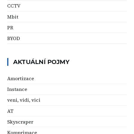
CCTV
Mbit
PR
BYOD
AKTUÁLNÍ POJMY
Amortizace
Instance
veni, vidi, vici
AT
Skyscraper
Komprimace