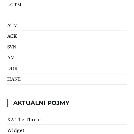
LGTM
ATM
ACK
SVN
AM
DDR
HAND
AKTUÁLNÍ POJMY
X2: The Threat
Widget