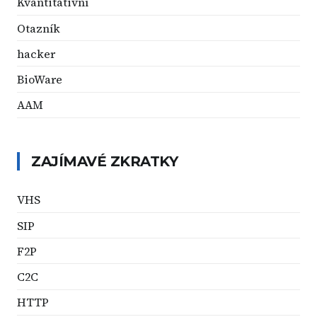
Kvantitativní
Otazník
hacker
BioWare
AAM
ZAJÍMAVÉ ZKRATKY
VHS
SIP
F2P
C2C
HTTP