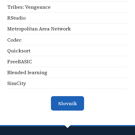
Tribes: Vengeance
RStudio
Metropolitan Area Network
Codec
Quicksort
FreeBASIC
Blended learning
SimCity
Slovník