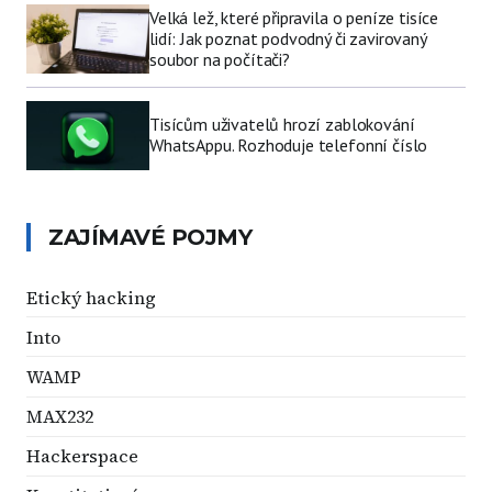
Velká lež, které připravila o peníze tisíce
lidí: Jak poznat podvodný či zavirovaný
soubor na počítači?
Tisícům uživatelů hrozí zablokování
WhatsAppu. Rozhoduje telefonní číslo
ZAJÍMAVÉ POJMY
Etický hacking
Into
WAMP
MAX232
Hackerspace