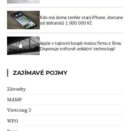
Kdo má doma tenhle starý iPhone, dostane
od sběratelů 1 000 000 Kč
Apple v tajnosti koupil malou firmu z Brna.
Disponuje světově unikátní technologií
ZAJÍMAVÉ POJMY
Závorky
MAMP
Vietcong 2
WPO