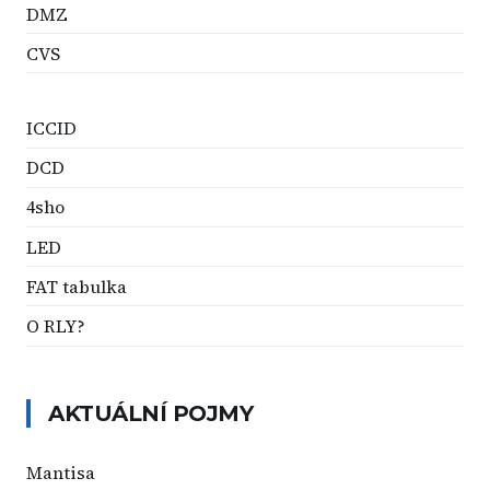
DMZ
CVS
ICCID
DCD
4sho
LED
FAT tabulka
O RLY?
AKTUÁLNÍ POJMY
Mantisa