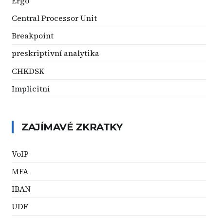
Ergo
Central Processor Unit
Breakpoint
preskriptivní analytika
CHKDSK
Implicitní
ZAJÍMAVÉ ZKRATKY
VoIP
MFA
IBAN
UDF