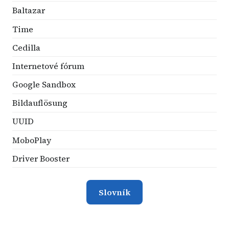
Baltazar
Time
Cedilla
Internetové fórum
Google Sandbox
Bildauflösung
UUID
MoboPlay
Driver Booster
Slovník