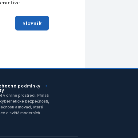
teractive
Slovník
obecné podmínky
ty
 v online prostředí. Přináší
u, kybernetické bezpečnosti,
ečnosti a inovací, které
ace o světě moderních