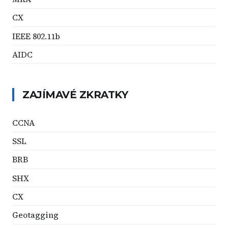
CX
IEEE 802.11b
AIDC
ZAJÍMAVÉ ZKRATKY
CCNA
SSL
BRB
SHX
CX
Geotagging