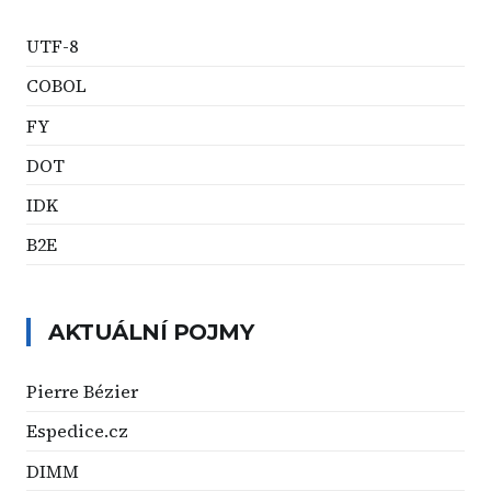
UTF-8
COBOL
FY
DOT
IDK
B2E
AKTUÁLNÍ POJMY
Pierre Bézier
Espedice.cz
DIMM