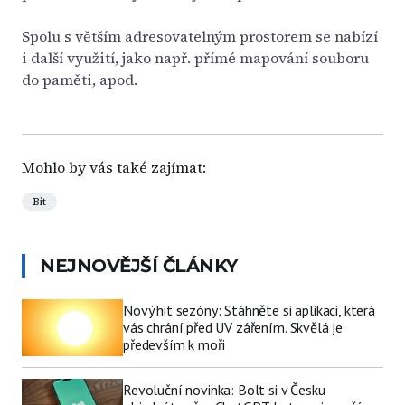
Spolu s větším adresovatelným prostorem se nabízí
i další využití, jako např. přímé mapování souboru
do paměti, apod.
Mohlo by vás také zajímat:
Bit
NEJNOVĚJŠÍ ČLÁNKY
Nový hit sezóny: Stáhněte si aplikaci, která
vás chrání před UV zářením. Skvělá je
především k moři
Revoluční novinka: Bolt si v Česku