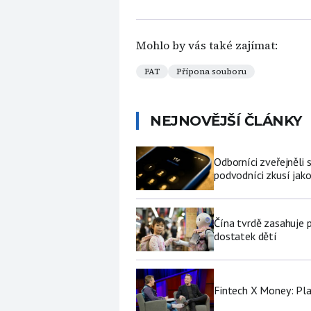
Mohlo by vás také zajímat:
FAT
Přípona souboru
NEJNOVĚJŠÍ ČLÁNKY
Odborníci zveřejněli
podvodníci zkusí jako
Čína tvrdě zasahuje 
dostatek dětí
Fintech X Money: Pl