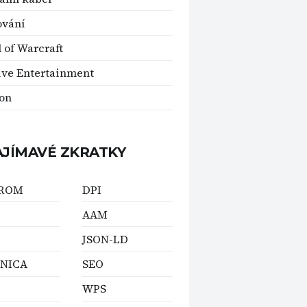
ování
 of Warcraft
ve Entertainment
on
AJÍMAVÉ ZKRATKY
-ROM
DPI
AAM
JSON-LD
NICA
SEO
WPS