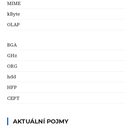
MIME
kByte
OLAP
BGA
GHz
ORG
hdd
HFP
CEPT
AKTUÁLNÍ POJMY