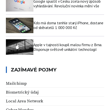
Google spustil v Česku zcela nový způsob
vyhledávání. Revoluční novinka mění vše
Kdo má doma tenhle starý iPhone, dostane
od sběratelů 1 000 000 Kč
Apple v tajnosti koupil malou firmu z Brna.
Disponuje světově unikátní technologií
ZAJÍMAVÉ POJMY
Mailchimp
Biometrický údaj
Local Area Network
Cyber Monday