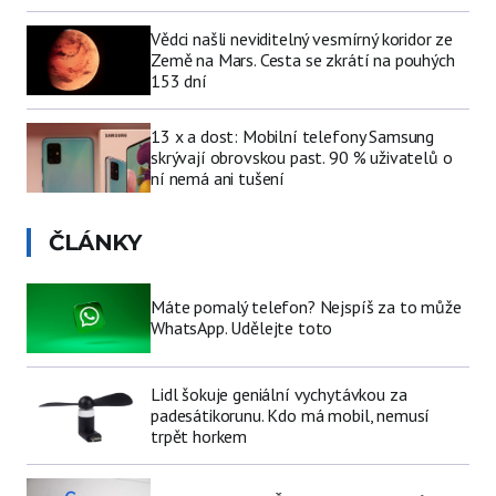
Vědci našli neviditelný vesmírný koridor ze
Země na Mars. Cesta se zkrátí na pouhých
153 dní
13 x a dost: Mobilní telefony Samsung
skrývají obrovskou past. 90 % uživatelů o
ní nemá ani tušení
ČLÁNKY
Máte pomalý telefon? Nejspíš za to může
WhatsApp. Udělejte toto
Lidl šokuje geniální vychytávkou za
padesátikorunu. Kdo má mobil, nemusí
trpět horkem