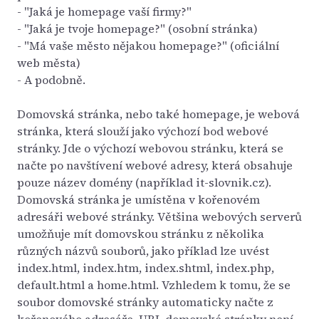
- "Jaká je homepage vaší firmy?"
- "Jaká je tvoje homepage?" (osobní stránka)
- "Má vaše město nějakou homepage?" (oficiální
web města)
- A podobně.
Domovská stránka, nebo také homepage, je webová
stránka, která slouží jako výchozí bod webové
stránky. Jde o výchozí webovou stránku, která se
načte po navštívení webové adresy, která obsahuje
pouze název domény (například it-slovnik.cz).
Domovská stránka je umístěna v kořenovém
adresáři webové stránky. Většina webových serverů
umožňuje mít domovskou stránku z několika
různých názvů souborů, jako příklad lze uvést
index.html, index.htm, index.shtml, index.php,
default.html a home.html. Vzhledem k tomu, že se
soubor domovské stránky automaticky načte z