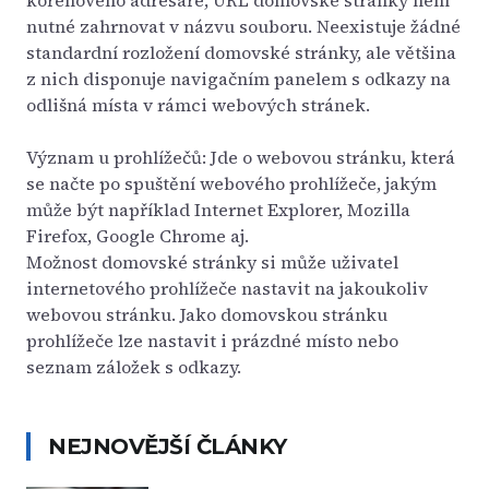
kořenového adresáře, URL domovské stránky není
nutné zahrnovat v názvu souboru. Neexistuje žádné
standardní rozložení domovské stránky, ale většina
z nich disponuje navigačním panelem s odkazy na
odlišná místa v rámci webových stránek.
Význam u prohlížečů: Jde o webovou stránku, která
se načte po spuštění webového prohlížeče, jakým
může být například Internet Explorer, Mozilla
Firefox, Google Chrome aj.
Možnost domovské stránky si může uživatel
internetového prohlížeče nastavit na jakoukoliv
webovou stránku. Jako domovskou stránku
prohlížeče lze nastavit i prázdné místo nebo
seznam záložek s odkazy.
NEJNOVĚJŠÍ ČLÁNKY