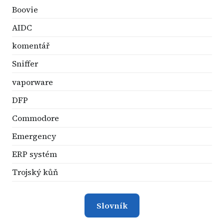
Boovie
AIDC
komentář
Sniffer
vaporware
DFP
Commodore
Emergency
ERP systém
Trojský kůň
Slovník