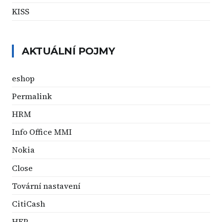
KISS
AKTUÁLNÍ POJMY
eshop
Permalink
HRM
Info Office MMI
Nokia
Close
Tovární nastavení
CitiCash
HFP