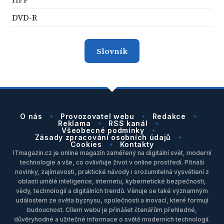
DVD-R
Slovník
O nás
Provozovatel webu
Redakce
Reklama
RSS kanál
Všeobecné podmínky
Zásady zpracování osobních údajů
Cookies
Kontakty
ITmagazin.cz je online magazín zaměřený na digitální svět, moderní
technologie a vše, co ovlivňuje život v online prostředí. Přináší
novinky, zajímavosti, praktické návody i srozumitelná vysvětlení z
oblasti umělé inteligence, internetu, kybernetické bezpečnosti,
vědy, technologií a digitálních trendů. Věnuje se také významným
událostem ze světa byznysu, společnosti a inovací, které formují
budoucnost. Cílem webu je přinášet čtenářům přehledné,
důvěryhodné a užitečné informace o světě moderních technologií.