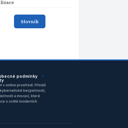
alizace
Slovník
obecné podmínky
ty
 v online prostředí. Přináší
u, kybernetické bezpečnosti,
ečnosti a inovací, které
ace o světě moderních