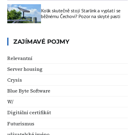
Kolik skutečně stojí Starlink a vyplatí se
běžnému Čechovi? Pozor na skryté pasti
ZAJÍMAVÉ POJMY
Relevantní
Server housing
Crysis
Blue Byte Software
W/
Digitální certifikát
Futurismus
uživatelské jméno