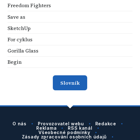
Freedom Fighters
Save as
SketchUp
For cyklus
Gorilla Glass
Begin
Slovník
O nás
Provozovatel webu
Redakce
Reklama
RSS kanál
Všeobecné podmínky
Zásady zpracování osobních údajů