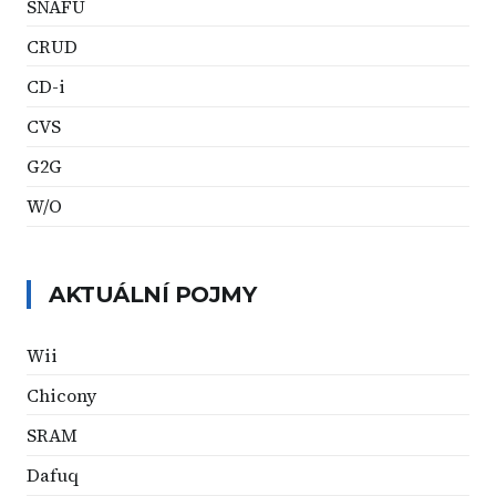
SNAFU
CRUD
CD-i
CVS
G2G
W/O
AKTUÁLNÍ POJMY
Wii
Chicony
SRAM
Dafuq