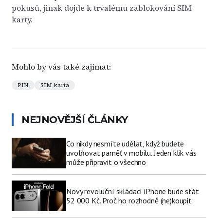
pokusů, jinak dojde k trvalému zablokování SIM
karty.
Mohlo by vás také zajímat:
PIN
SIM karta
NEJNOVĚJŠÍ ČLÁNKY
Co nikdy nesmíte udělat, když budete
uvolňovat paměť v mobilu. Jeden klik vás
může připravit o všechno
Nový revoluční skládací iPhone bude stát
52 000 Kč. Proč ho rozhodně (ne)koupit