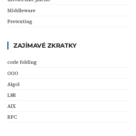
Middleware
Pretexting
ZAJÍMAVÉ ZKRATKY
code folding
OOO
Algol
L8R
AIX
RPC