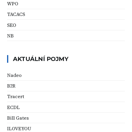
WPO
TACACS
SEO
NB
AKTUÁLNÍ POJMY
Nadeo
B2R
Tracert
ECDL
Bill Gates
ILOVEYOU