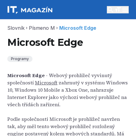
search
menu
Slovník
Písmeno M
Microsoft Edge
chevron_right
chevron_right
Microsoft Edge
Programy
Microsoft Edge
- Webový prohlížeč vyvinutý
společností
Microsoft
zahrnutý v systému Windows
10, Windows 10 Mobile a Xbox One, nahrazuje
Internet Explorer jako výchozí webový prohlížeč na
všech třídách zařízení.
Podle společnosti Microsoft je prohlížeč navržen
tak, aby měl tento webový prohlížeč rozložený
engine postavený kolem webových standardů. Má