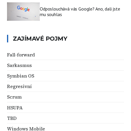
Odposlouchává vás Google? Ano, dali jste
mu souhlas
ZAJÍMAVÉ POJMY
Fall-forward
Sarkasmus
Symbian OS
Regresivní
Scrum
HSUPA
TBD
Windows Mobile