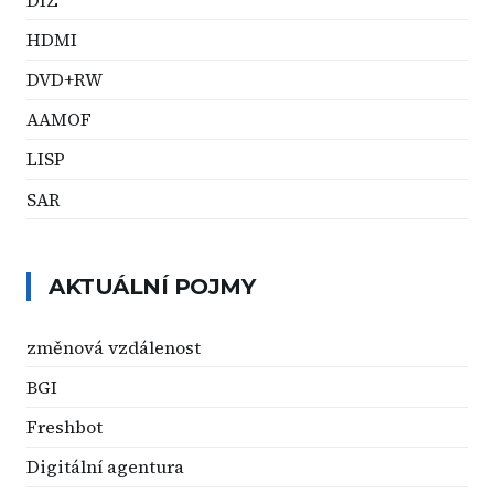
HDMI
DVD+RW
AAMOF
LISP
SAR
AKTUÁLNÍ POJMY
změnová vzdálenost
BGI
Freshbot
Digitální agentura