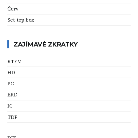
Červ
Set-top box
ZAJÍMAVÉ ZKRATKY
RTFM
HD
PC
ERD
IC
TDP
DIZ