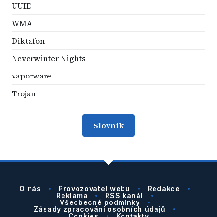
UUID
WMA
Diktafon
Neverwinter Nights
vaporware
Trojan
Slovník
O nás
Provozovatel webu
Redakce
Reklama
RSS kanál
Všeobecné podmínky
Zásady zpracování osobních údajů
Cookies
Kontakty