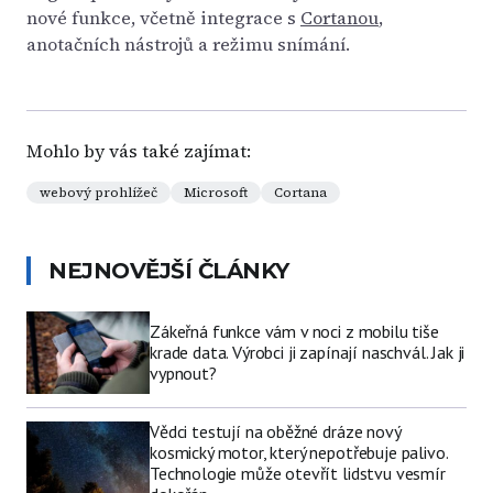
nové funkce, včetně integrace s
Cortanou
,
anotačních nástrojů a režimu snímání.
Mohlo by vás také zajímat:
webový prohlížeč
Microsoft
Cortana
NEJNOVĚJŠÍ ČLÁNKY
Zákeřná funkce vám v noci z mobilu tiše
krade data. Výrobci ji zapínají naschvál. Jak ji
vypnout?
Vědci testují na oběžné dráze nový
kosmický motor, který nepotřebuje palivo.
Technologie může otevřít lidstvu vesmír