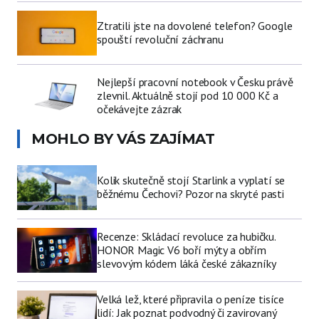
Ztratili jste na dovolené telefon? Google
spouští revoluční záchranu
Nejlepší pracovní notebook v Česku právě
zlevnil. Aktuálně stojí pod 10 000 Kč a
očekávejte zázrak
MOHLO BY VÁS ZAJÍMAT
Kolik skutečně stojí Starlink a vyplatí se
běžnému Čechovi? Pozor na skryté pasti
Recenze: Skládací revoluce za hubičku.
HONOR Magic V6 boří mýty a obřím
slevovým kódem láká české zákazníky
Velká lež, které připravila o peníze tisíce
lidí: Jak poznat podvodný či zavirovaný