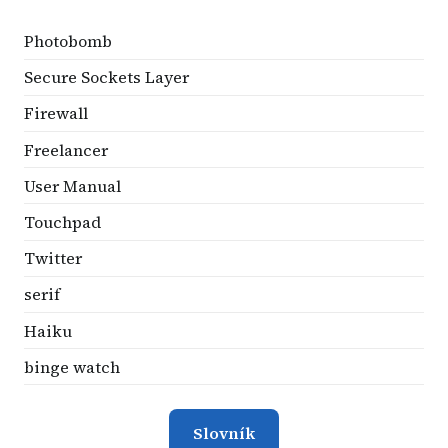
Photobomb
Secure Sockets Layer
Firewall
Freelancer
User Manual
Touchpad
Twitter
serif
Haiku
binge watch
Slovník