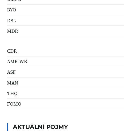
BYO
DSL
MDR
CDR
AMR-WB
ASF
MAN
THQ
FOMO
AKTUÁLNÍ POJMY