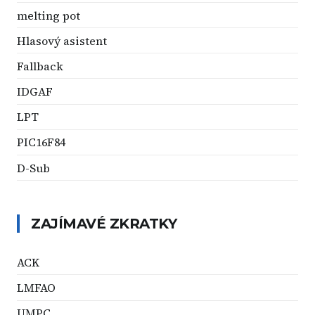
melting pot
Hlasový asistent
Fallback
IDGAF
LPT
PIC16F84
D-Sub
ZAJÍMAVÉ ZKRATKY
ACK
LMFAO
UMPC