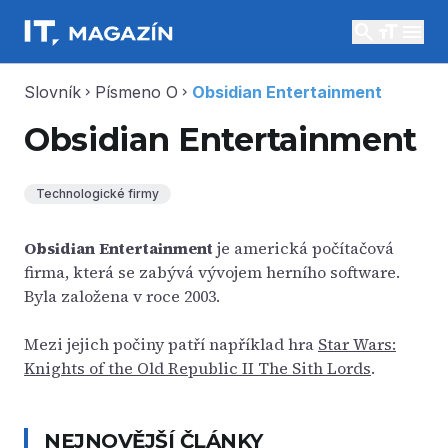
search
menu
Slovník
Písmeno O
Obsidian Entertainment
chevron_right
chevron_right
Obsidian Entertainment
Technologické firmy
Obsidian Entertainment
je americká počítačová
firma, která se zabývá vývojem herního software.
Byla založena v roce 2003.
Mezi jejich počiny patří například hra
Star Wars:
Knights of the Old Republic II The Sith Lords
.
NEJNOVĚJŠÍ ČLÁNKY