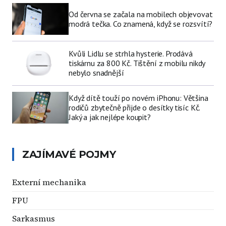
Od června se začala na mobilech objevovat
modrá tečka. Co znamená, když se rozsvítí?
Kvůli Lidlu se strhla hysterie. Prodává
tiskárnu za 800 Kč. Tištění z mobilu nikdy
nebylo snadnější
Když dítě touží po novém iPhonu: Většina
rodičů zbytečně přijde o desítky tisíc Kč.
Jaký a jak nejlépe koupit?
ZAJÍMAVÉ POJMY
Externí mechanika
FPU
Sarkasmus