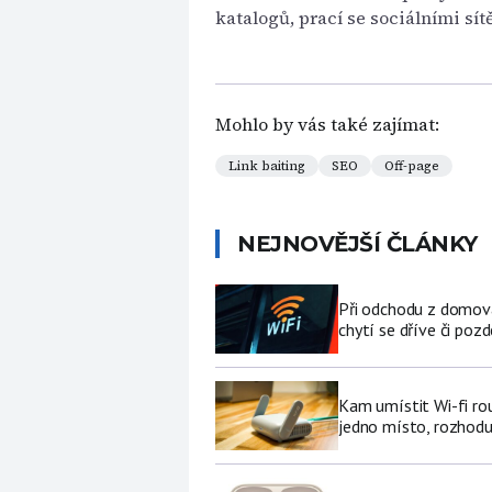
katalogů, prací se sociálními sí
Mohlo by vás také zajímat:
Link baiting
SEO
Off-page
NEJNOVĚJŠÍ ČLÁNKY
Při odchodu z domova
chytí se dříve či pozd
Kam umístit Wi-fi ro
jedno místo, rozhodu