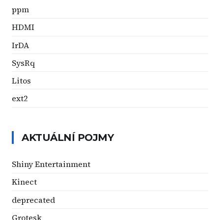
ppm
HDMI
IrDA
SysRq
Litos
ext2
AKTUÁLNÍ POJMY
Shiny Entertainment
Kinect
deprecated
Grotesk