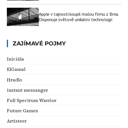
Apple v tajnosti koupil malou firmu z Brna.
Disponuje světově unikátní technologií
ZAJÍMAVÉ POJMY
Iniciála
ElGamal
Hradlo
instant messanger
Full Spectrum Warrior
Future Games
Artisteer