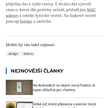
přijetím dat z vyšší vrstvy. Z těchto dat vytvoří
rámce, které dle potřeby seřadí, přiřadí jim
MAC
adresy
a odešle fyzické vrstvě. Na linkové vrstvě
pracují
bridge
a switche.
Mohlo by vás také zajímat:
Bridge
Switch
NEJNOVĚJŠÍ ČLÁNKY
Na Androidech se objeví nová funkce. Je
super užitečná pro všechny
Velká lež, které připravila o peníze tisíce