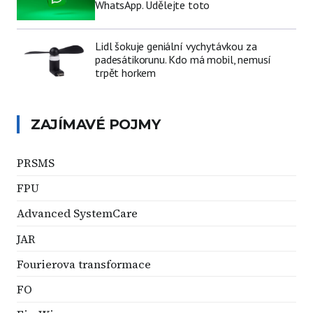
WhatsApp. Udělejte toto
Lidl šokuje geniální vychytávkou za
padesátikorunu. Kdo má mobil, nemusí
trpět horkem
ZAJÍMAVÉ POJMY
PRSMS
FPU
Advanced SystemCare
JAR
Fourierova transformace
FO