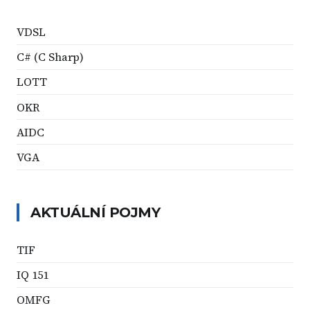
VDSL
C# (C Sharp)
LOTT
OKR
AIDC
VGA
AKTUÁLNÍ POJMY
TIF
IQ 151
OMFG