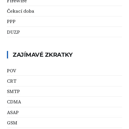
FireWire
Čekací doba
PPP
DUZP
ZAJÍMAVÉ ZKRATKY
POV
CRT
SMTP
CDMA
ASAP
GSM