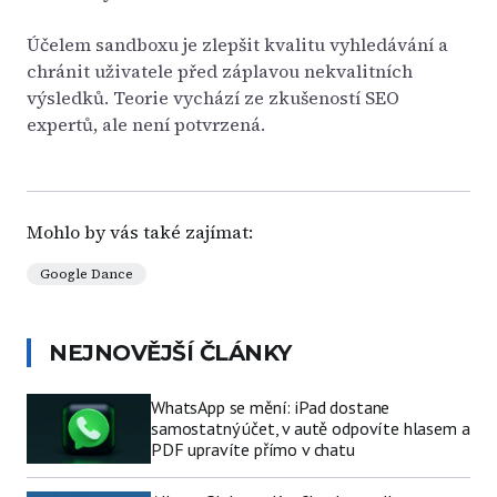
Účelem sandboxu je zlepšit kvalitu vyhledávání a
chránit uživatele před záplavou nekvalitních
výsledků. Teorie vychází ze zkušeností SEO
expertů, ale není potvrzená.
Mohlo by vás také zajímat:
Google Dance
NEJNOVĚJŠÍ ČLÁNKY
WhatsApp se mění: iPad dostane
samostatný účet, v autě odpovíte hlasem a
PDF upravíte přímo v chatu