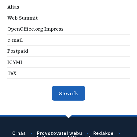
Alias
Web Summit
OpenOffice.org Impress
e-mail
Postpaid
ICYMI
TeX
Slovník
O nás
Provozovatel webu
Redakce