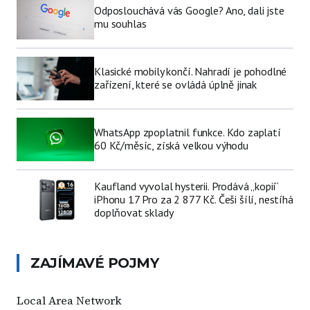
Odposlouchává vás Google? Ano, dali jste
mu souhlas
Klasické mobily končí. Nahradí je pohodlné
zařízení, které se ovládá úplně jinak
WhatsApp zpoplatnil funkce. Kdo zaplatí
60 Kč/měsíc, získá velkou výhodu
Kaufland vyvolal hysterii. Prodává „kopii“
iPhonu 17 Pro za 2 877 Kč. Češi šílí, nestíhá
doplňovat sklady
ZAJÍMAVÉ POJMY
Local Area Network