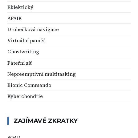
Eklektický
AFAIK
Drobečková navigace
Virtuální paměť
Ghostwriting
Páteřní síť
Nepreemptivní multitasking
Bionic Commando
Kyberchondrie
ZAJÍMAVÉ ZKRATKY
SOAP