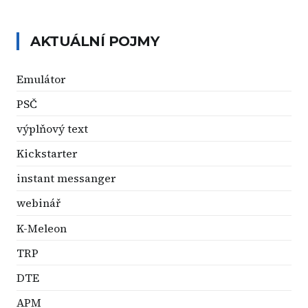
AKTUÁLNÍ POJMY
Emulátor
PSČ
výplňový text
Kickstarter
instant messanger
webinář
K-Meleon
TRP
DTE
APM