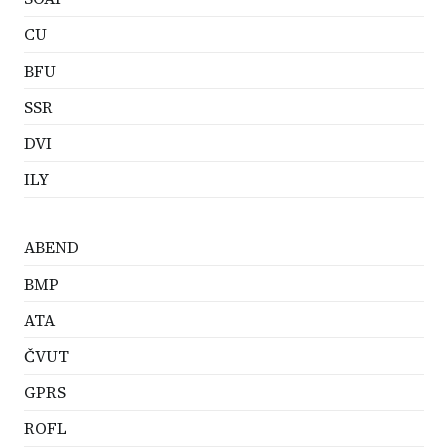
CU
BFU
SSR
DVI
ILY
ABEND
BMP
ATA
ČVUT
GPRS
ROFL