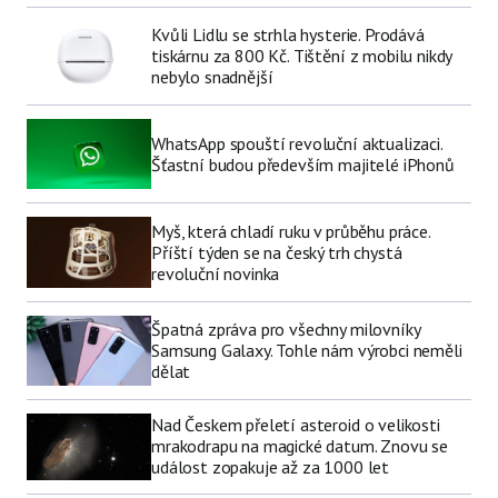
Kvůli Lidlu se strhla hysterie. Prodává
tiskárnu za 800 Kč. Tištění z mobilu nikdy
nebylo snadnější
WhatsApp spouští revoluční aktualizaci.
Šťastní budou především majitelé iPhonů
Myš, která chladí ruku v průběhu práce.
Příští týden se na český trh chystá
revoluční novinka
Špatná zpráva pro všechny milovníky
Samsung Galaxy. Tohle nám výrobci neměli
dělat
Nad Českem přeletí asteroid o velikosti
mrakodrapu na magické datum. Znovu se
událost zopakuje až za 1000 let