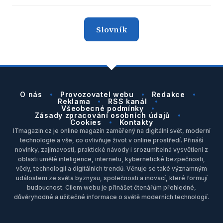
Slovník
O nás
Provozovatel webu
Redakce
Reklama
RSS kanál
Všeobecné podmínky
Zásady zpracování osobních údajů
Cookies
Kontakty
ITmagazin.cz je online magazín zaměřený na digitální svět, moderní
technologie a vše, co ovlivňuje život v online prostředí. Přináší
novinky, zajímavosti, praktické návody i srozumitelná vysvětlení z
oblasti umělé inteligence, internetu, kybernetické bezpečnosti,
vědy, technologií a digitálních trendů. Věnuje se také významným
událostem ze světa byznysu, společnosti a inovací, které formují
budoucnost. Cílem webu je přinášet čtenářům přehledné,
důvěryhodné a užitečné informace o světě moderních technologií.