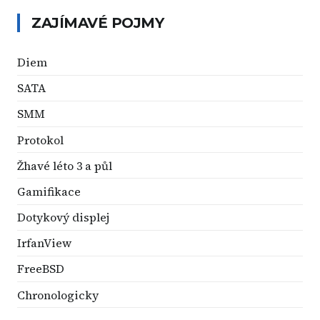
ZAJÍMAVÉ POJMY
Diem
SATA
SMM
Protokol
Žhavé léto 3 a půl
Gamifikace
Dotykový displej
IrfanView
FreeBSD
Chronologicky