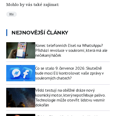
Mohlo by vás také zajímat:
Hz
NEJNOVĚJŠÍ ČLÁNKY
Konec telefonních čísel na WhatsAppu?
Přichází revoluce v soukromí, která má ale
nečekaný háček
Co se stalo 9. července 2026: Skutečně
bude moci EU kontrolovat vaše zprávy v
soukromých chatech?
Vědci testují na oběžné dráze nový
kosmický motor, který nepotřebuje palivo.
Technologie může otevřít lidstvu vesmír
dokořán