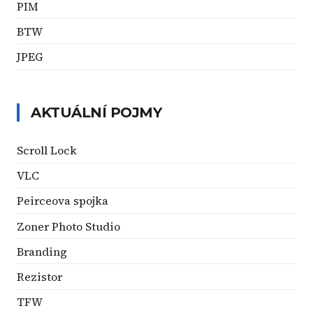
PIM
BTW
JPEG
AKTUÁLNÍ POJMY
Scroll Lock
VLC
Peirceova spojka
Zoner Photo Studio
Branding
Rezistor
TFW