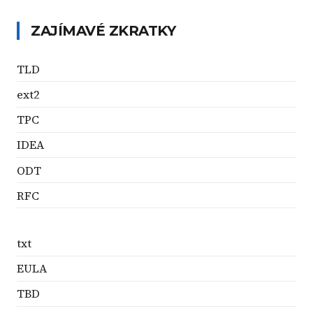
ZAJÍMAVÉ ZKRATKY
TLD
ext2
TPC
IDEA
ODT
RFC
txt
EULA
TBD