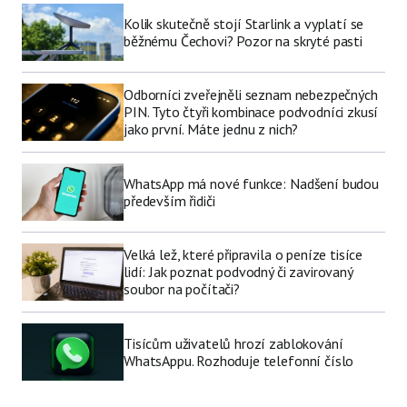
Kolik skutečně stojí Starlink a vyplatí se
běžnému Čechovi? Pozor na skryté pasti
Odborníci zveřejněli seznam nebezpečných
PIN. Tyto čtyři kombinace podvodníci zkusí
jako první. Máte jednu z nich?
WhatsApp má nové funkce: Nadšení budou
především řidiči
Velká lež, které připravila o peníze tisíce
lidí: Jak poznat podvodný či zavirovaný
soubor na počítači?
Tisícům uživatelů hrozí zablokování
WhatsAppu. Rozhoduje telefonní číslo