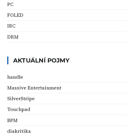
PC
FOLED
IRC
DRM
AKTUÁLNÍ POJMY
handle
Massive Entertainment
SilverStripe
Touchpad
BPM
diakritika