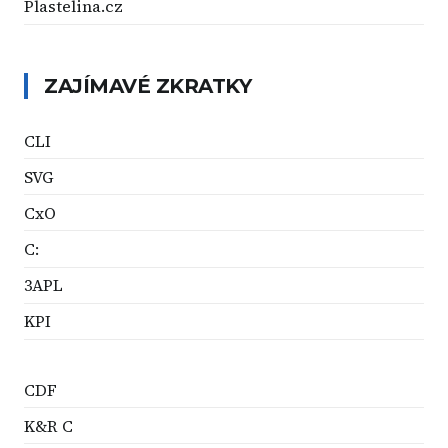
Plastelina.cz
ZAJÍMAVÉ ZKRATKY
CLI
SVG
CxO
C:
3APL
KPI
CDF
K&R C