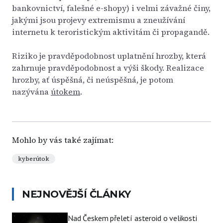
bankovnictví, falešné e-shopy) i velmi závažné činy,
jakými jsou projevy extremismu a zneužívání
internetu k teroristickým aktivitám či propagandě.
Riziko je pravděpodobnost uplatnění hrozby, která
zahrnuje pravděpodobnost a výši škody. Realizace
hrozby, ať úspěšná, či neúspěšná, je potom
nazývána
útokem
.
Mohlo by vás také zajímat:
kyberútok
NEJNOVĚJŠÍ ČLÁNKY
Nad Českem přeletí asteroid o velikosti