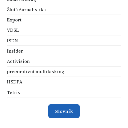
Žlutá žurnalistika
Export
VDSL
ISDN
Insider
Activision
preemptivní multitasking
HSDPA
Tetris
Slovník