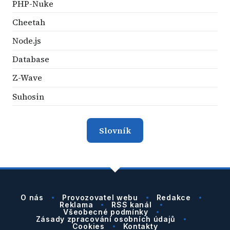
PHP-Nuke
Cheetah
Node.js
Database
Z-Wave
Suhosin
Slovník
O nás
Provozovatel webu
Redakce
Reklama
RSS kanál
Všeobecné podmínky
Zásady zpracování osobních údajů
Cookies
Kontakty