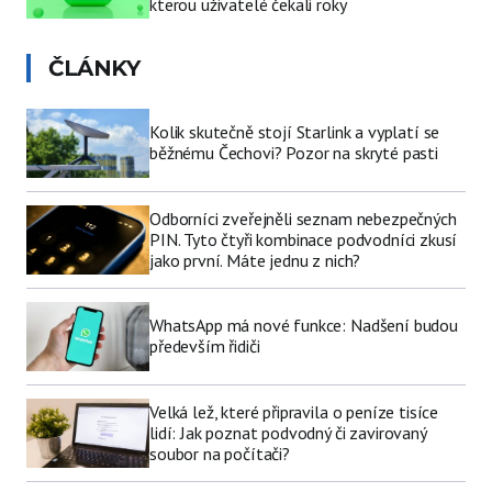
kterou uživatelé čekali roky
ČLÁNKY
Kolik skutečně stojí Starlink a vyplatí se
běžnému Čechovi? Pozor na skryté pasti
Odborníci zveřejněli seznam nebezpečných
PIN. Tyto čtyři kombinace podvodníci zkusí
jako první. Máte jednu z nich?
WhatsApp má nové funkce: Nadšení budou
především řidiči
Velká lež, které připravila o peníze tisíce
lidí: Jak poznat podvodný či zavirovaný
soubor na počítači?