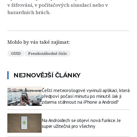
v šifrování, v počítačových simulací nebo v
hazardních hrách.
Mohlo by vás také zajímat:
GUID
Pseudonáhodné číslo
NEJNOVĚJŠÍ ČLÁNKY
Čeští meteorologové vyvinuli aplikaci, která
předpoví počasí minutu po minutě. Jak ji
zdarma stáhnout na iPhone a Android?
Na Androidech se objeví nová funkce. Je
super užitečná pro všechny