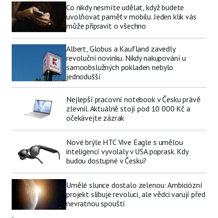
Co nikdy nesmíte udělat, když budete
uvolňovat paměť v mobilu. Jeden klik vás
může připravit o všechno
Albert, Globus a Kaufland zavedly
revoluční novinku. Nikdy nakupování u
samoobslužných pokladen nebylo
jednodušší
Nejlepší pracovní notebook v Česku právě
zlevnil. Aktuálně stojí pod 10 000 Kč a
očekávejte zázrak
Nové brýle HTC Vive Eagle s umělou
inteligencí vyvolaly v USA poprask. Kdy
budou dostupné v Česku?
Umělé slunce dostalo zelenou: Ambiciózní
projekt slibuje revoluci, ale vědci varují před
nevratnou spouští