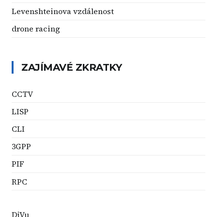
Levenshteinova vzdálenost
drone racing
ZAJÍMAVÉ ZKRATKY
CCTV
LISP
CLI
3GPP
PIF
RPC
DjVu