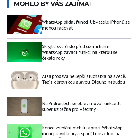
MOHLO BY VÁS ZAJÍMAT
WhatsApp přidal funkci. Uživatelé iPhonů se
mohou radovat
Skryjte své číslo před cizími lidmi:
WhatsApp zavádí funkci, na kterou se
čekalo roky
Alza prodává nejlepší sluchátka na světě.
Teď s obrovskou slevou. Dlouho nebudou
Na Androidech se objeví nová funkce. Je
super užitečná pro všechny
Konec zvedání mobilu v práci. WhatsApp
mění pravidla hry a spouští revoluci, na