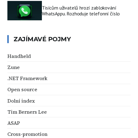
Tisícům uživatelů hrozí zablokování
WhatsAppu. Rozhoduje telefonní číslo
ZAJÍMAVÉ POJMY
Handheld
Zune
.NET Framework
Open source
Dolní index
Tim Berners Lee
ASAP
Cross-promotion