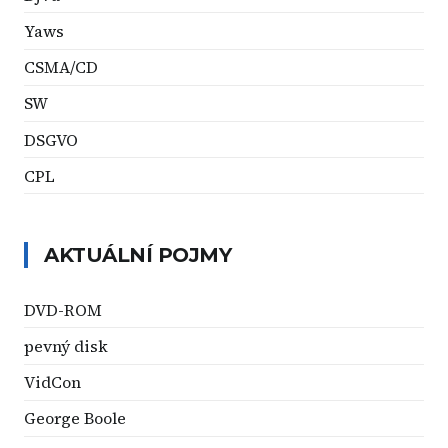
Yaws
CSMA/CD
SW
DSGVO
CPL
AKTUÁLNÍ POJMY
DVD-ROM
pevný disk
VidCon
George Boole