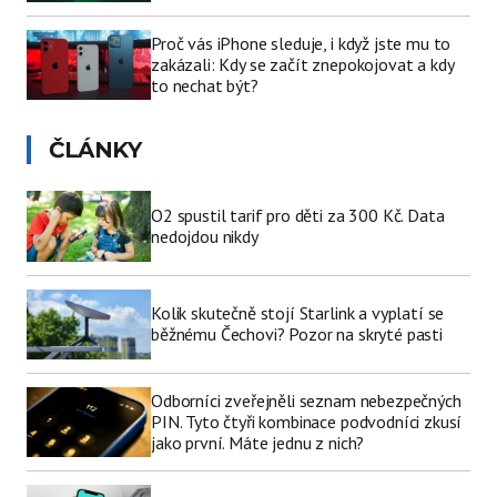
Proč vás iPhone sleduje, i když jste mu to
zakázali: Kdy se začít znepokojovat a kdy
to nechat být?
ČLÁNKY
O2 spustil tarif pro děti za 300 Kč. Data
nedojdou nikdy
Kolik skutečně stojí Starlink a vyplatí se
běžnému Čechovi? Pozor na skryté pasti
Odborníci zveřejněli seznam nebezpečných
PIN. Tyto čtyři kombinace podvodníci zkusí
jako první. Máte jednu z nich?