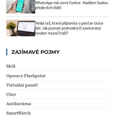
WhatsApp má nové funkce: Nadšení budou
především řidiči
Velká lež, které připravila o peníze tisíce
lidí: Jak poznat podvodný či zavirovaný
soubor na počítači?
ZAJÍMAVÉ POJMY
Skill
Operace Flashpoint
Virtuální paměť
Uber
Antikavárna
SmartWatch