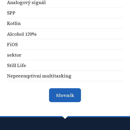
Analogový signál
SPP
Kotlin
Alcohol 120%
FiOS
sektor
Still Life
Nepreemptivní multitasking
Slovník