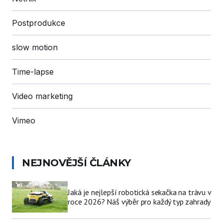
Postprodukce
slow motion
Time-lapse
Video marketing
Vimeo
NEJNOVĚJŠÍ ČLÁNKY
Jaká je nejlepší robotická sekačka na trávu v
roce 2026? Náš výběr pro každý typ zahrady