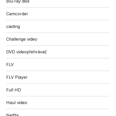
Blu-ray disk
Camcorder
casting
Challenge video
DVD videopřehrávač
FLV
FLV Player
Full HD
Haul video
Netflix