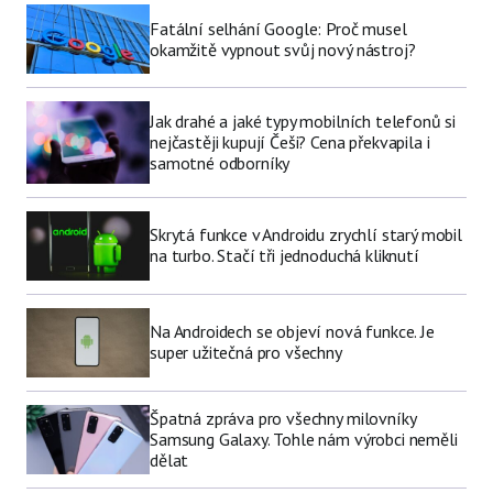
Fatální selhání Google: Proč musel
okamžitě vypnout svůj nový nástroj?
Jak drahé a jaké typy mobilních telefonů si
nejčastěji kupují Češi? Cena překvapila i
samotné odborníky
Skrytá funkce v Androidu zrychlí starý mobil
na turbo. Stačí tři jednoduchá kliknutí
Na Androidech se objeví nová funkce. Je
super užitečná pro všechny
Špatná zpráva pro všechny milovníky
Samsung Galaxy. Tohle nám výrobci neměli
dělat