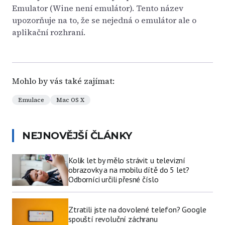
Emulator (Wine není emulátor). Tento název
upozorňuje na to, že se nejedná o emulátor ale o
aplikační rozhraní.
Mohlo by vás také zajímat:
Emulace
Mac OS X
NEJNOVĚJŠÍ ČLÁNKY
Kolik let by mělo strávit u televizní
obrazovky a na mobilu dítě do 5 let?
Odborníci určili přesné číslo
Ztratili jste na dovolené telefon? Google
spouští revoluční záchranu