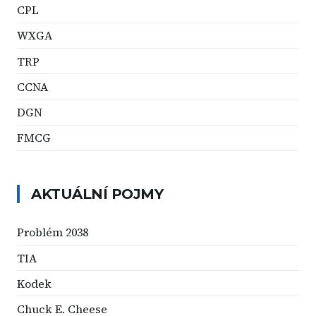
CPL
WXGA
TRP
CCNA
DGN
FMCG
AKTUÁLNÍ POJMY
Problém 2038
TIA
Kodek
Chuck E. Cheese