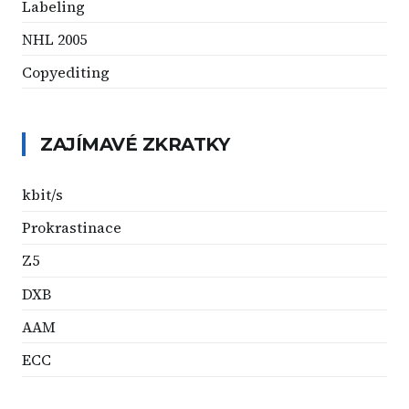
Labeling
NHL 2005
Copyediting
ZAJÍMAVÉ ZKRATKY
kbit/s
Prokrastinace
Z5
DXB
AAM
ECC