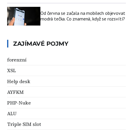
Od června se začala na mobilech objevovat
modrá tečka. Co znamená, když se rozsvítí?
ZAJÍMAVÉ POJMY
forenzní
XSL
Help desk
AYFKM
PHP-Nuke
ALU
Triple SIM slot