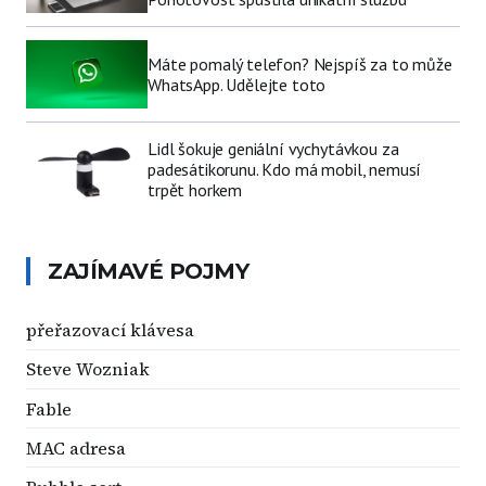
Máte pomalý telefon? Nejspíš za to může
WhatsApp. Udělejte toto
Lidl šokuje geniální vychytávkou za
padesátikorunu. Kdo má mobil, nemusí
trpět horkem
ZAJÍMAVÉ POJMY
přeřazovací klávesa
Steve Wozniak
Fable
MAC adresa