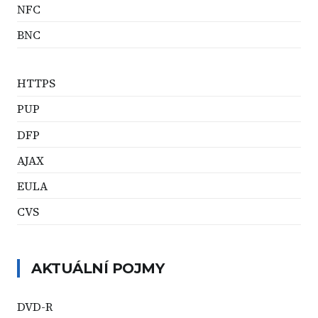
NFC
BNC
HTTPS
PUP
DFP
AJAX
EULA
CVS
AKTUÁLNÍ POJMY
DVD-R