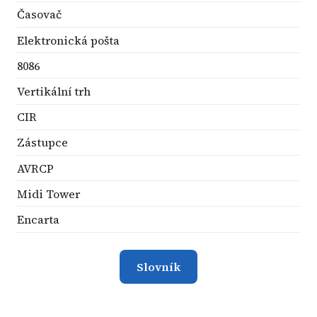
Časovač
Elektronická pošta
8086
Vertikální trh
CIR
Zástupce
AVRCP
Midi Tower
Encarta
Slovník