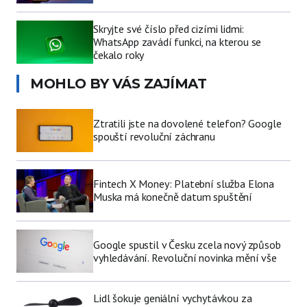
Skryjte své číslo před cizími lidmi:
WhatsApp zavádí funkci, na kterou se
čekalo roky
MOHLO BY VÁS ZAJÍMAT
Ztratili jste na dovolené telefon? Google
spouští revoluční záchranu
Fintech X Money: Platební služba Elona
Muska má konečně datum spuštění
Google spustil v Česku zcela nový způsob
vyhledávání. Revoluční novinka mění vše
Lidl šokuje geniální vychytávkou za