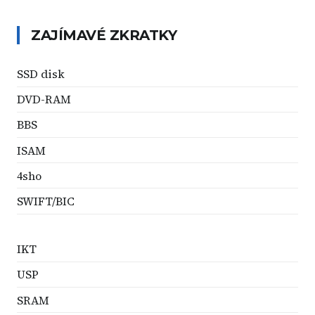
ZAJÍMAVÉ ZKRATKY
SSD disk
DVD-RAM
BBS
ISAM
4sho
SWIFT/BIC
IKT
USP
SRAM