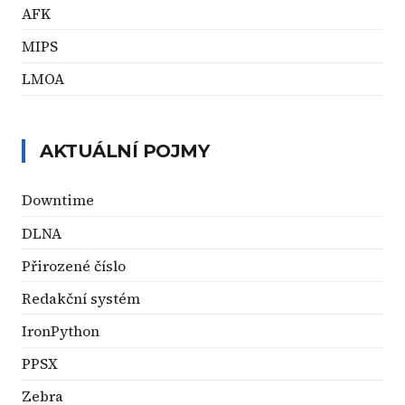
AFK
MIPS
LMOA
AKTUÁLNÍ POJMY
Downtime
DLNA
Přirozené číslo
Redakční systém
IronPython
PPSX
Zebra