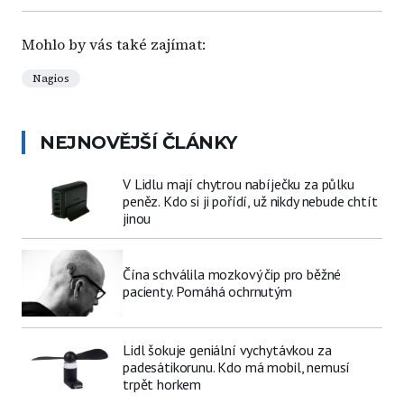
Mohlo by vás také zajímat:
Nagios
NEJNOVĚJŠÍ ČLÁNKY
V Lidlu mají chytrou nabíječku za půlku
peněz. Kdo si ji pořídí, už nikdy nebude chtít
jinou
Čína schválila mozkový čip pro běžné
pacienty. Pomáhá ochrnutým
Lidl šokuje geniální vychytávkou za
padesátikorunu. Kdo má mobil, nemusí
trpět horkem