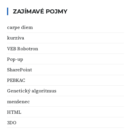
ZAJÍMAVÉ POJMY
carpe diem
kurzíva
VEB Robotron
Pop-up
SharePoint
PEBKAC
Genetický algoritmus
menšenec
HTML
3DO