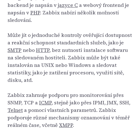
backend je napsán v
jazyce C
a webový frontend je
napsán v
PHP
. Zabbix nabízí několik možností
sledování.
Může jít o jednoduché kontroly ověřující dostupnost
a reakční schopnost standardních služeb, jako je
SMTP
nebo
HTTP
, bez nutnosti instalace softwaru
na sledovaném hostiteli. Zabbix může být také
instalován na UNIX nebo Windows a sledovat
statistiky, jako je zatížení procesoru, využití sítě,
disku, atd.
Zabbix zahrnuje podporu pro monitorování přes
SNMP, TCP a
ICMP
, stejně jako přes IPMI, JMX, SSH,
Telnet
a pomocí vlastních parametrů. Zabbix
podporuje různé mechanismy oznamování v téměř
reálném čase, včetně
XMPP
.