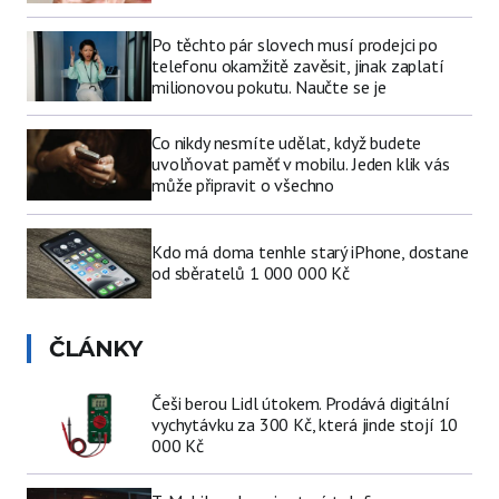
Po těchto pár slovech musí prodejci po
telefonu okamžitě zavěsit, jinak zaplatí
milionovou pokutu. Naučte se je
Co nikdy nesmíte udělat, když budete
uvolňovat paměť v mobilu. Jeden klik vás
může připravit o všechno
Kdo má doma tenhle starý iPhone, dostane
od sběratelů 1 000 000 Kč
ČLÁNKY
Češi berou Lidl útokem. Prodává digitální
vychytávku za 300 Kč, která jinde stojí 10
000 Kč