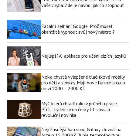
vaše chyba. Zde je návod, jak to stopnout
Fatální selhání Google: Proč musel
okamžitě vypnout svůj nový nástroj?
Nejlepší AI aplikace pro učení cizích jazyků
Nokia chystá vylepšené tlačítkové mobily
pro děti a seniory. Mají nové funkce a cenu
mezi 1000 – 2000 Kč
Myš, která chladí ruku v průběhu práce.
Příští týden se na český trh chystá
revoluční novinka
Nejúžasnější Samsung Galaxy zlevnili na
Alze o 15 000 Kč. Tuhle technologickou