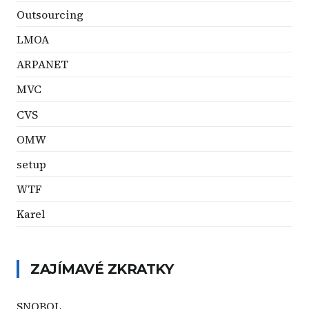
Outsourcing
LMOA
ARPANET
MVC
CVS
OMW
setup
WTF
Karel
ZAJÍMAVÉ ZKRATKY
SNOBOL