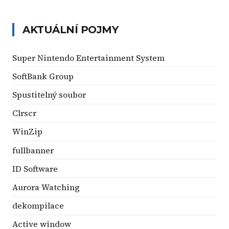
AKTUÁLNÍ POJMY
Super Nintendo Entertainment System
SoftBank Group
Spustitelný soubor
Clrscr
WinZip
fullbanner
ID Software
Aurora Watching
dekompilace
Active window