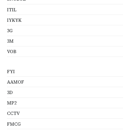
ITIL
IYKYK
3G
3M
VOB
FYI
AAMOF
3D
MP2
CCTV
FMCG