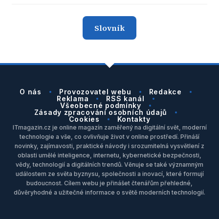
Slovník
O nás
Provozovatel webu
Redakce
Reklama
RSS kanál
Všeobecné podmínky
Zásady zpracování osobních údajů
Cookies
Kontakty
ITmagazin.cz je online magazín zaměřený na digitální svět, moderní
technologie a vše, co ovlivňuje život v online prostředí. Přináší
novinky, zajímavosti, praktické návody i srozumitelná vysvětlení z
oblasti umělé inteligence, internetu, kybernetické bezpečnosti,
vědy, technologií a digitálních trendů. Věnuje se také významným
událostem ze světa byznysu, společnosti a inovací, které formují
budoucnost. Cílem webu je přinášet čtenářům přehledné,
důvěryhodné a užitečné informace o světě moderních technologií.