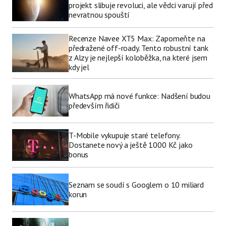
projekt slibuje revoluci, ale vědci varují před
nevratnou spouští
Recenze Navee XT5 Max: Zapomeňte na
předražené off-roady. Tento robustní tank
z Alzy je nejlepší koloběžka, na které jsem
kdy jel
WhatsApp má nové funkce: Nadšení budou
především řidiči
T-Mobile vykupuje staré telefony.
Dostanete nový a ještě 1000 Kč jako
bonus
Seznam se soudí s Googlem o 10 miliard
korun