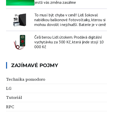
jestli vás změna zasáhne
To musí být chyba v ceně! Lidl šokoval
nabídkou balkonové fotovoltaiky, kterou si
mohou dovolit i nejchudší. Baterie je v ceně
Češi berou Lidl útokem. Prodává digitální
vychytávku za 300 Kč, která jinde stojí 10
000 Kč
ZAJÍMAVÉ POJMY
Technika pomodoro
LG
Tutoriál
RPC