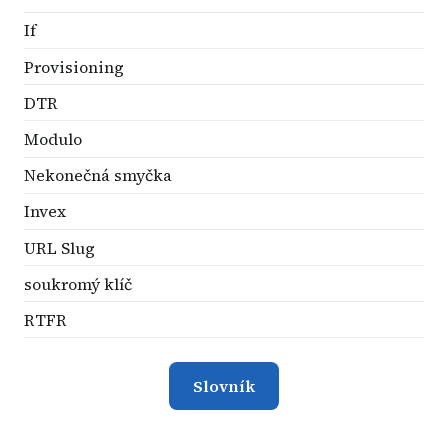
If
Provisioning
DTR
Modulo
Nekonečná smyčka
Invex
URL Slug
soukromý klíč
RTFR
Slovník