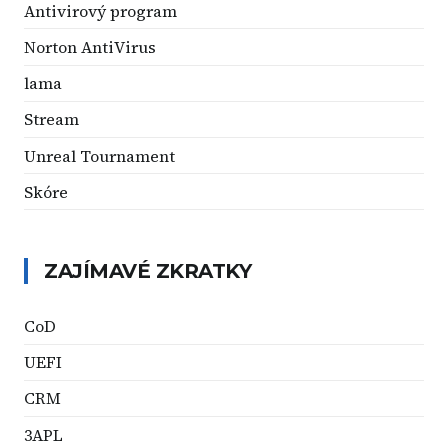
Antivirový program
Norton AntiVirus
lama
Stream
Unreal Tournament
Skóre
ZAJÍMAVÉ ZKRATKY
CoD
UEFI
CRM
3APL