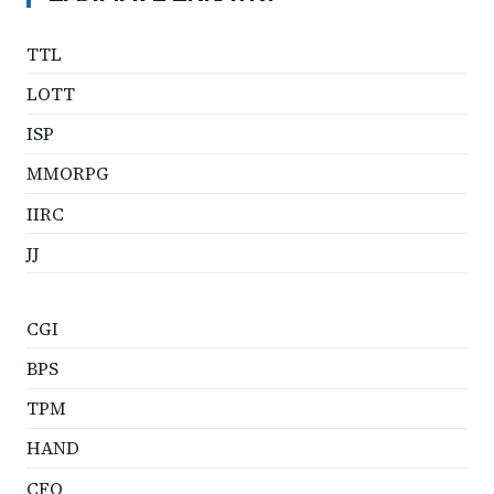
TTL
LOTT
ISP
MMORPG
IIRC
JJ
CGI
BPS
TPM
HAND
CFO