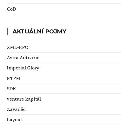
CoD
AKTUÁLNÍ POJMY
XML-RPC
Avira Antivirus
Imperial Glory
RTFM
SDK
venture kapitál
Zavaděč
Layout