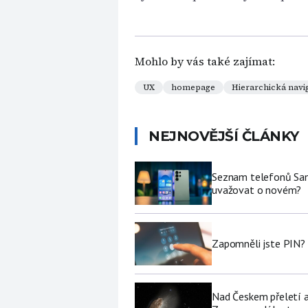
Mohlo by vás také zajímat:
UX
homepage
Hierarchická navi
NEJNOVĚJŠÍ ČLÁNKY
Seznam telefonů Sams
uvažovat o novém?
Zapomněli jste PIN? 
Nad Českem přeletí a