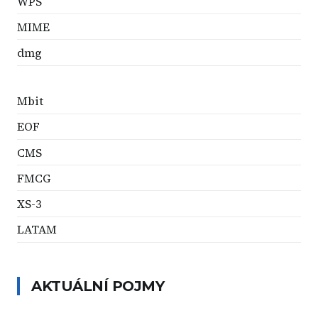
WPS
MIME
dmg
Mbit
EOF
CMS
FMCG
XS-3
LATAM
AKTUÁLNÍ POJMY