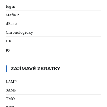
login
Mafia 2
dBase
Chronologicky
HR
py
ZAJÍMAVÉ ZKRATKY
LAMP
SAMP
TMO