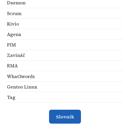
Daemon
Scrum
Kivio
Agena
PIM
Zavináč
RMA
What3words
Gentoo Linux
Tag
Slovník