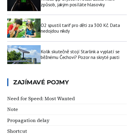
způsob, jakým posíláte hlasovky
O2 spustil tarif pro děti za 300 Kč. Data
nedojdou nikdy
Kolik skutečně stojí Starlink a vyplatí se
běžnému Čechovi? Pozor na skryté pasti
ZAJÍMAVÉ POJMY
Need for Speed: Most Wanted
Note
Propagation delay
Shortcut