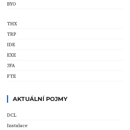
BYO
THX
TRP
IDE
EXE
2FA
FTE
AKTUÁLNÍ POJMY
DCL
Instalace