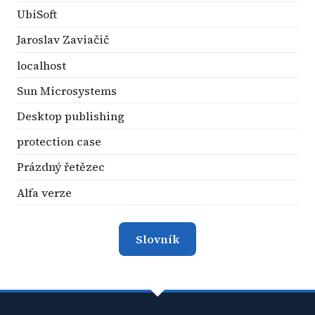
UbiSoft
Jaroslav Zaviačič
localhost
Sun Microsystems
Desktop publishing
protection case
Prázdný řetězec
Alfa verze
Slovník