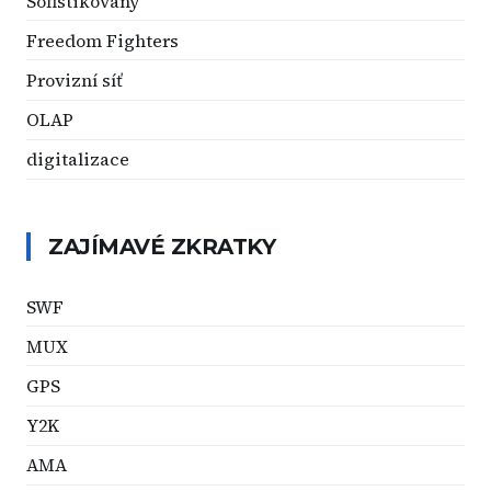
Sofistikovaný
Freedom Fighters
Provizní síť
OLAP
digitalizace
ZAJÍMAVÉ ZKRATKY
SWF
MUX
GPS
Y2K
AMA