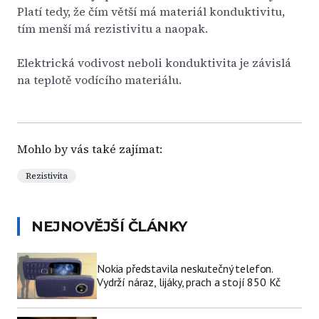
Platí tedy, že čím větší má materiál konduktivitu,
tím menší má rezistivitu a naopak.
Elektrická vodivost neboli konduktivita je závislá
na teplotě vodícího materiálu.
Mohlo by vás také zajímat:
Rezistivita
NEJNOVĚJŠÍ ČLÁNKY
Nokia představila neskutečný telefon.
Vydrží náraz, lijáky, prach a stojí 850 Kč