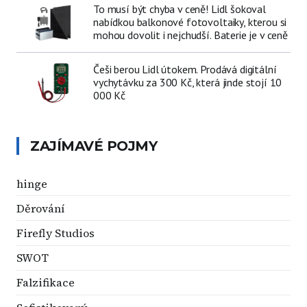
To musí být chyba v ceně! Lidl šokoval
nabídkou balkonové fotovoltaiky, kterou si
mohou dovolit i nejchudší. Baterie je v ceně
Češi berou Lidl útokem. Prodává digitální
vychytávku za 300 Kč, která jinde stojí 10
000 Kč
ZAJÍMAVÉ POJMY
hinge
Děrování
Firefly Studios
SWOT
Falzifikace