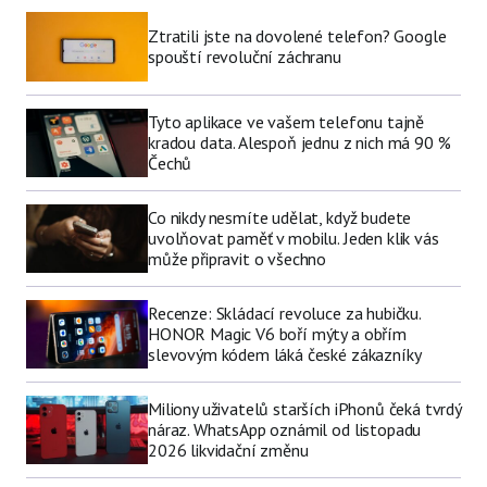
Ztratili jste na dovolené telefon? Google
spouští revoluční záchranu
Tyto aplikace ve vašem telefonu tajně
kradou data. Alespoň jednu z nich má 90 %
Čechů
Co nikdy nesmíte udělat, když budete
uvolňovat paměť v mobilu. Jeden klik vás
může připravit o všechno
Recenze: Skládací revoluce za hubičku.
HONOR Magic V6 boří mýty a obřím
slevovým kódem láká české zákazníky
Miliony uživatelů starších iPhonů čeká tvrdý
náraz. WhatsApp oznámil od listopadu
2026 likvidační změnu