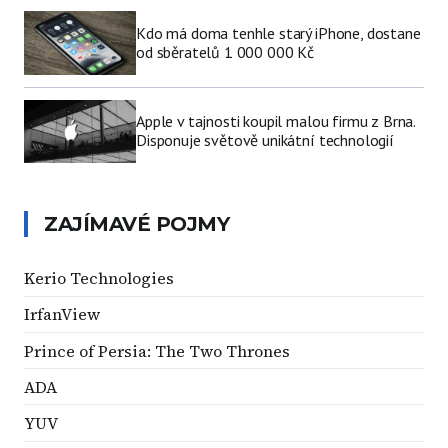
Kdo má doma tenhle starý iPhone, dostane
od sběratelů 1 000 000 Kč
Apple v tajnosti koupil malou firmu z Brna.
Disponuje světově unikátní technologií
ZAJÍMAVÉ POJMY
Kerio Technologies
IrfanView
Prince of Persia: The Two Thrones
ADA
YUV