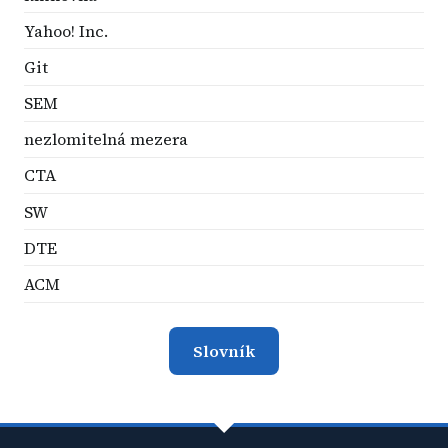
Yahoo! Inc.
Git
SEM
nezlomitelná mezera
CTA
SW
DTE
ACM
Slovník