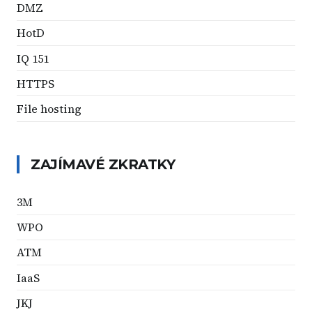
DMZ
HotD
IQ 151
HTTPS
File hosting
ZAJÍMAVÉ ZKRATKY
3M
WPO
ATM
IaaS
JKJ