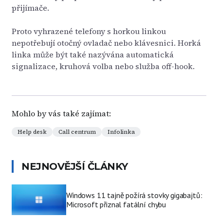
přijímače.
Proto vyhrazené telefony s horkou linkou
nepotřebují otočný ovladač nebo klávesnici. Horká
linka může být také nazývána automatická
signalizace, kruhová volba nebo služba off-hook.
Mohlo by vás také zajímat:
Help desk
Call centrum
Infolinka
NEJNOVĚJŠÍ ČLÁNKY
Windows 11 tajně požírá stovky gigabajtů:
Microsoft přiznal fatální chybu