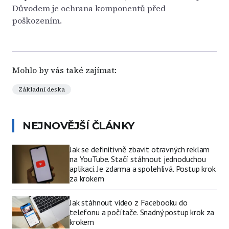
Důvodem je ochrana komponentů před
poškozením.
Mohlo by vás také zajímat:
Základní deska
NEJNOVĚJŠÍ ČLÁNKY
Jak se definitivně zbavit otravných reklam
na YouTube. Stačí stáhnout jednoduchou
aplikaci. Je zdarma a spolehlivá. Postup krok
za krokem
Jak stáhnout video z Facebooku do
telefonu a počítače. Snadný postup krok za
krokem