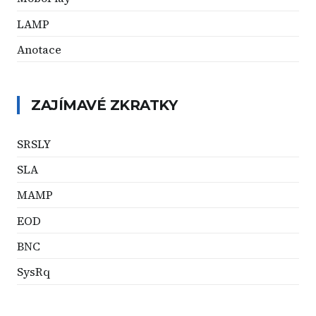
LAMP
Anotace
ZAJÍMAVÉ ZKRATKY
SRSLY
SLA
MAMP
EOD
BNC
SysRq