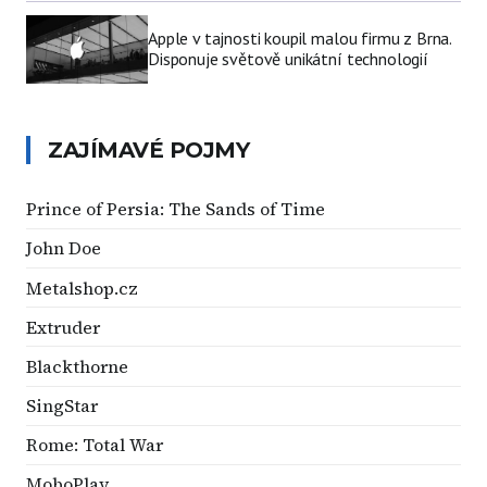
Apple v tajnosti koupil malou firmu z Brna.
Disponuje světově unikátní technologií
ZAJÍMAVÉ POJMY
Prince of Persia: The Sands of Time
John Doe
Metalshop.cz
Extruder
Blackthorne
SingStar
Rome: Total War
MoboPlay