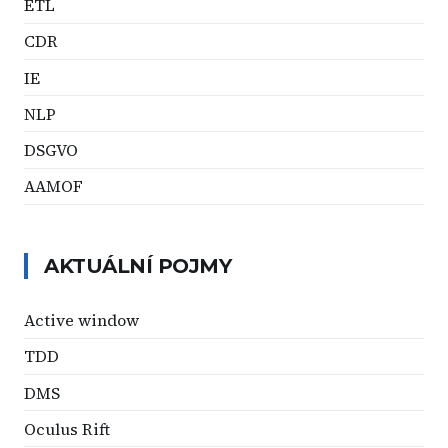
ETL
CDR
IE
NLP
DSGVO
AAMOF
AKTUÁLNÍ POJMY
Active window
TDD
DMS
Oculus Rift