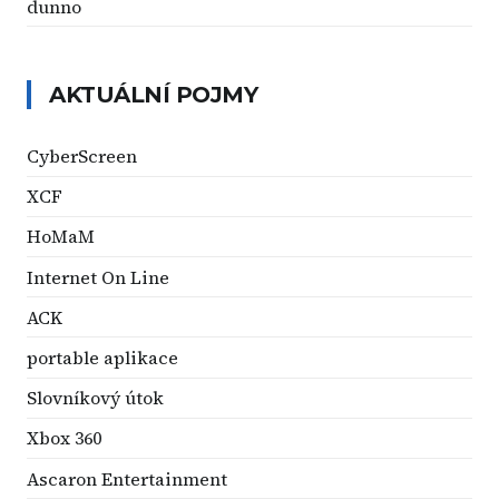
dunno
AKTUÁLNÍ POJMY
CyberScreen
XCF
HoMaM
Internet On Line
ACK
portable aplikace
Slovníkový útok
Xbox 360
Ascaron Entertainment