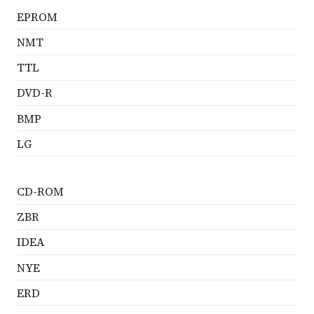
EPROM
NMT
TTL
DVD-R
BMP
LG
CD-ROM
ZBR
IDEA
NYE
ERD