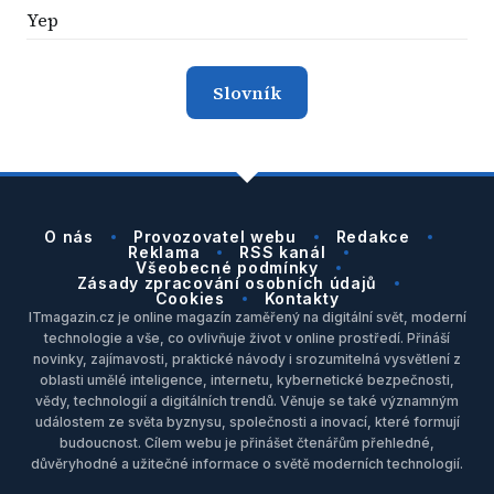
Yep
Slovník
O nás
Provozovatel webu
Redakce
Reklama
RSS kanál
Všeobecné podmínky
Zásady zpracování osobních údajů
Cookies
Kontakty
ITmagazin.cz je online magazín zaměřený na digitální svět, moderní
technologie a vše, co ovlivňuje život v online prostředí. Přináší
novinky, zajímavosti, praktické návody i srozumitelná vysvětlení z
oblasti umělé inteligence, internetu, kybernetické bezpečnosti,
vědy, technologií a digitálních trendů. Věnuje se také významným
událostem ze světa byznysu, společnosti a inovací, které formují
budoucnost. Cílem webu je přinášet čtenářům přehledné,
důvěryhodné a užitečné informace o světě moderních technologií.