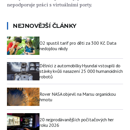
nepodporuje práci s virtuálními porty.
NEJNOVĚJŠÍ ČLÁNKY
O2 spustil tarif pro děti za 300 Kč. Data
nedojdou nikdy
Dělníci z automobilky Hyundai vstoupili do
stávky kvůli nasazení 25 000 humanoidních
robotů
Rover NASA objevil na Marsu organickou
hmotu
20 nejprodávanějších počítačových her
roku 2026