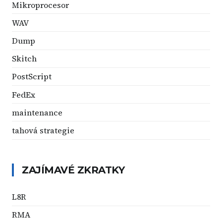
Mikroprocesor
WAV
Dump
Skitch
PostScript
FedEx
maintenance
tahová strategie
ZAJÍMAVÉ ZKRATKY
L8R
RMA