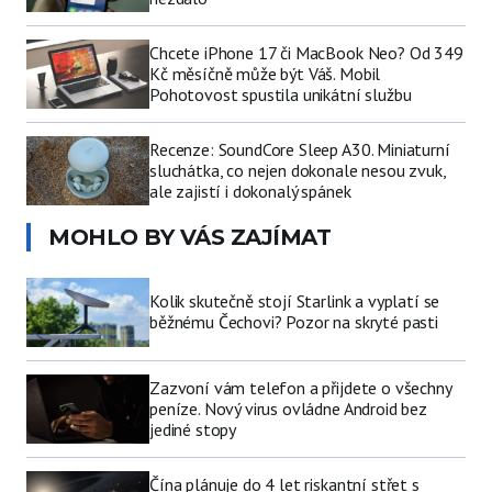
Chcete iPhone 17 či MacBook Neo? Od 349
Kč měsíčně může být Váš. Mobil
Pohotovost spustila unikátní službu
Recenze: SoundCore Sleep A30. Miniaturní
sluchátka, co nejen dokonale nesou zvuk,
ale zajistí i dokonalý spánek
MOHLO BY VÁS ZAJÍMAT
Kolik skutečně stojí Starlink a vyplatí se
běžnému Čechovi? Pozor na skryté pasti
Zazvoní vám telefon a přijdete o všechny
peníze. Nový virus ovládne Android bez
jediné stopy
Čína plánuje do 4 let riskantní střet s