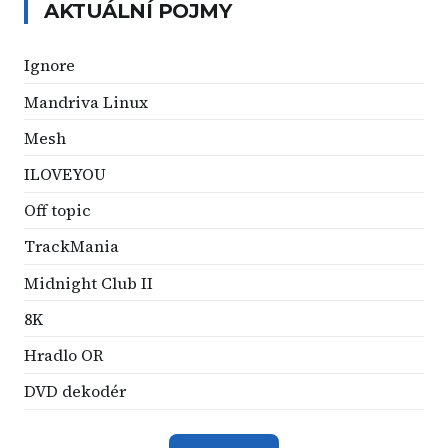
AKTUÁLNÍ POJMY
Ignore
Mandriva Linux
Mesh
ILOVEYOU
Off topic
TrackMania
Midnight Club II
8K
Hradlo OR
DVD dekodér