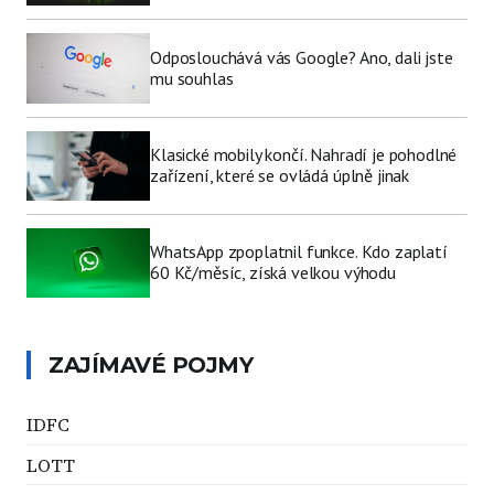
Odposlouchává vás Google? Ano, dali jste
mu souhlas
Klasické mobily končí. Nahradí je pohodlné
zařízení, které se ovládá úplně jinak
WhatsApp zpoplatnil funkce. Kdo zaplatí
60 Kč/měsíc, získá velkou výhodu
ZAJÍMAVÉ POJMY
IDFC
LOTT