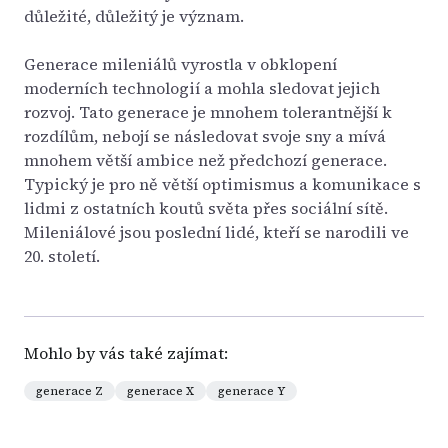
důležité, důležitý je význam.
Generace mileniálů vyrostla v obklopení
moderních technologií a mohla sledovat jejich
rozvoj. Tato generace je mnohem tolerantnější k
rozdílům, nebojí se následovat svoje sny a mívá
mnohem větší ambice než předchozí generace.
Typický je pro ně větší optimismus a komunikace s
lidmi z ostatních koutů světa přes sociální sítě.
Mileniálové jsou poslední lidé, kteří se narodili ve
20. století.
Mohlo by vás také zajímat:
generace Z
generace X
generace Y