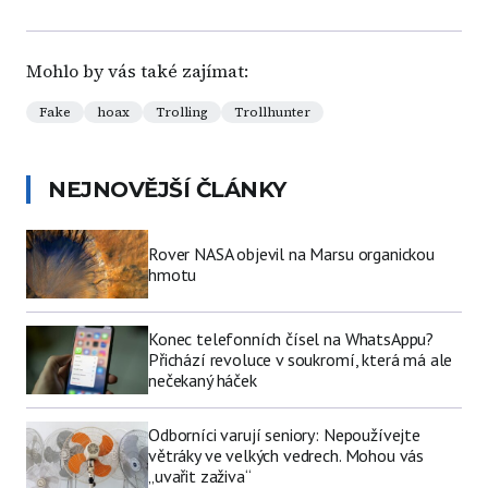
Mohlo by vás také zajímat:
Fake
hoax
Trolling
Trollhunter
NEJNOVĚJŠÍ ČLÁNKY
Rover NASA objevil na Marsu organickou
hmotu
Konec telefonních čísel na WhatsAppu?
Přichází revoluce v soukromí, která má ale
nečekaný háček
Odborníci varují seniory: Nepoužívejte
větráky ve velkých vedrech. Mohou vás
„uvařit zaživa“