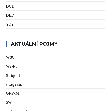
DCD
DBF
YOY
AKTUÁLNÍ POJMY
W3C
Wi-Fi
Subject
diagram
GRWM
SW