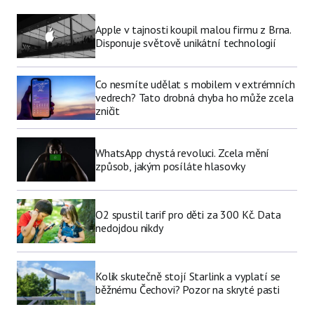
Apple v tajnosti koupil malou firmu z Brna.
Disponuje světově unikátní technologií
Co nesmíte udělat s mobilem v extrémních
vedrech? Tato drobná chyba ho může zcela
zničit
WhatsApp chystá revoluci. Zcela mění
způsob, jakým posíláte hlasovky
O2 spustil tarif pro děti za 300 Kč. Data
nedojdou nikdy
Kolik skutečně stojí Starlink a vyplatí se
běžnému Čechovi? Pozor na skryté pasti