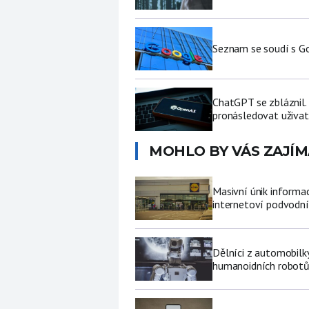
Seznam se soudí s Go
ChatGPT se zbláznil.
pronásledovat uživat
MOHLO BY VÁS ZAJÍM
Masivní únik informa
internetoví podvodní
Dělníci z automobilk
humanoidních robot