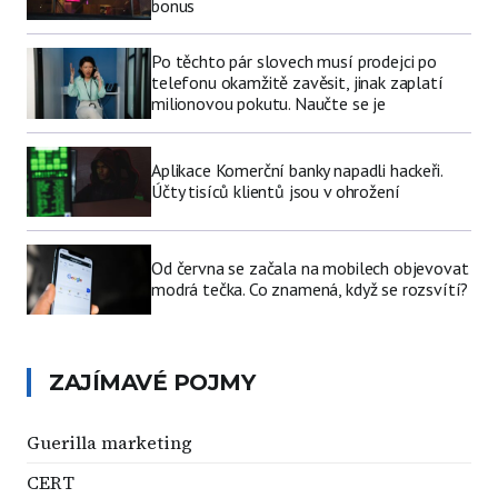
bonus
Po těchto pár slovech musí prodejci po
telefonu okamžitě zavěsit, jinak zaplatí
milionovou pokutu. Naučte se je
Aplikace Komerční banky napadli hackeři.
Účty tisíců klientů jsou v ohrožení
Od června se začala na mobilech objevovat
modrá tečka. Co znamená, když se rozsvítí?
ZAJÍMAVÉ POJMY
Guerilla marketing
CERT