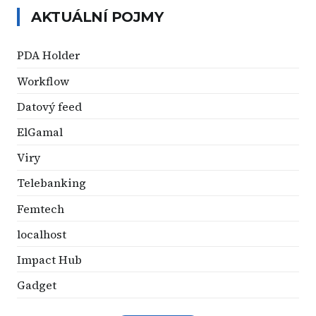
AKTUÁLNÍ POJMY
PDA Holder
Workflow
Datový feed
ElGamal
Viry
Telebanking
Femtech
localhost
Impact Hub
Gadget