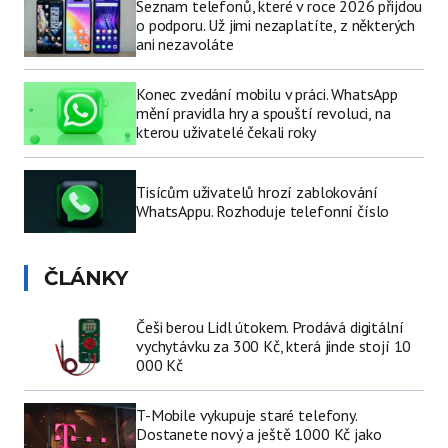
Seznam telefonů, které v roce 2026 přijdou
o podporu. Už jimi nezaplatíte, z některých
ani nezavoláte
Konec zvedání mobilu v práci. WhatsApp
mění pravidla hry a spouští revoluci, na
kterou uživatelé čekali roky
Tisícům uživatelů hrozí zablokování
WhatsAppu. Rozhoduje telefonní číslo
ČLÁNKY
Češi berou Lidl útokem. Prodává digitální
vychytávku za 300 Kč, která jinde stojí 10
000 Kč
T-Mobile vykupuje staré telefony.
Dostanete nový a ještě 1000 Kč jako