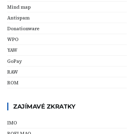
Mind map
Antispam
Donationware
WPO
YAW
GoPay
RAW
ROM
ZAJÍMAVÉ ZKRATKY
IMO
ROFLMAO