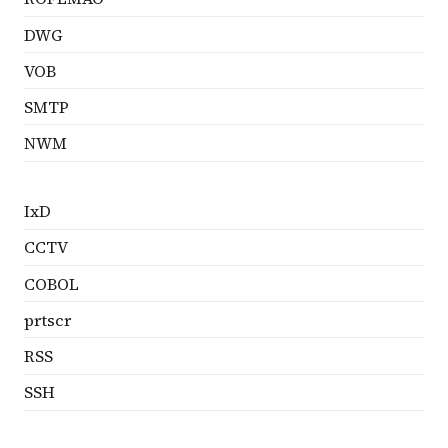
DWG
VOB
SMTP
NWM
IxD
CCTV
COBOL
prtscr
RSS
SSH