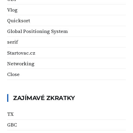
Vlog
Quicksort
Global Positioning System
serif
Startovac.cz
Networking
Close
ZAJÍMAVÉ ZKRATKY
TX
GBC