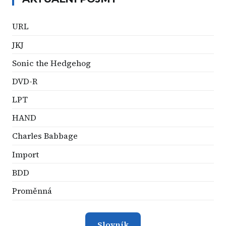
URL
JKJ
Sonic the Hedgehog
DVD-R
LPT
HAND
Charles Babbage
Import
BDD
Proměnná
Slovník