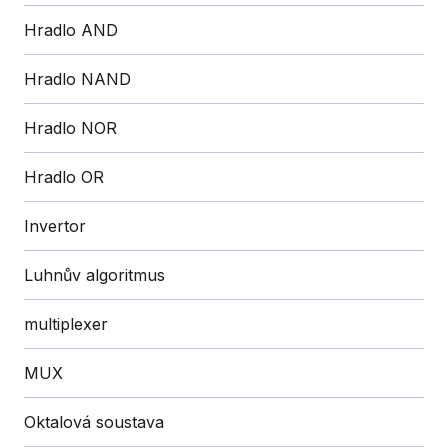
Hradlo AND
Hradlo NAND
Hradlo NOR
Hradlo OR
Invertor
Luhnův algoritmus
multiplexer
MUX
Oktalová soustava