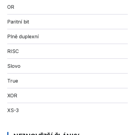
OR
Paritní bit
Plně duplexní
RISC
Slovo
True
XOR
XS-3