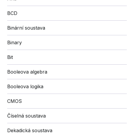
BCD
Binární soustava
Binary
Bit
Booleova algebra
Booleova logika
CMOS
Číselná soustava
Dekadická soustava