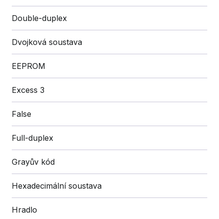
Double-duplex
Dvojková soustava
EEPROM
Excess 3
False
Full-duplex
Grayův kód
Hexadecimální soustava
Hradlo