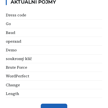
AKTUÁLNÍ POJMY
Dress code
Go
Baud
operand
Demo
soukromý klíč
Brute Force
WordPerfect
Change
Length