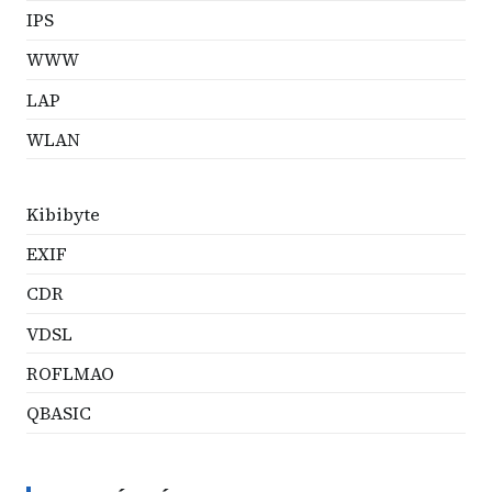
IPS
WWW
LAP
WLAN
Kibibyte
EXIF
CDR
VDSL
ROFLMAO
QBASIC