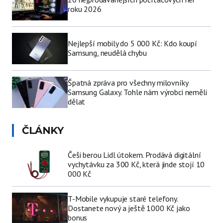
roku 2026
Nejlepší mobily do 5 000 Kč: Kdo koupí
Samsung, neudělá chybu
Špatná zpráva pro všechny milovníky
Samsung Galaxy. Tohle nám výrobci neměli
dělat
ČLÁNKY
Češi berou Lidl útokem. Prodává digitální
vychytávku za 300 Kč, která jinde stojí 10
000 Kč
T-Mobile vykupuje staré telefony.
Dostanete nový a ještě 1000 Kč jako
bonus