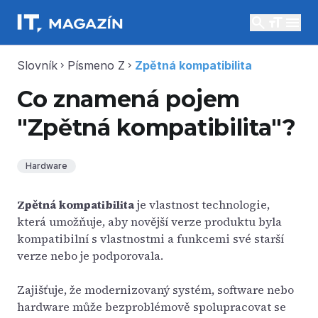
search
menu
Slovník
Písmeno Z
Zpětná kompatibilita
chevron_right
chevron_right
Co znamená pojem
"Zpětná kompatibilita"?
Hardware
Zpětná kompatibilita
je vlastnost technologie,
která umožňuje, aby novější verze produktu byla
kompatibilní s vlastnostmi a funkcemi své starší
verze nebo je podporovala.
Zajišťuje, že modernizovaný systém, software nebo
hardware může bezproblémově spolupracovat se