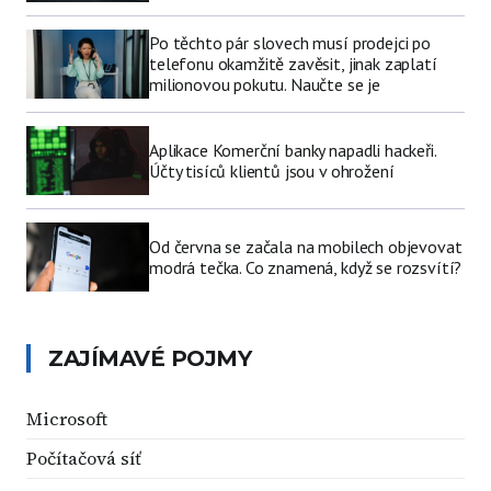
Po těchto pár slovech musí prodejci po
telefonu okamžitě zavěsit, jinak zaplatí
milionovou pokutu. Naučte se je
Aplikace Komerční banky napadli hackeři.
Účty tisíců klientů jsou v ohrožení
Od června se začala na mobilech objevovat
modrá tečka. Co znamená, když se rozsvítí?
ZAJÍMAVÉ POJMY
Microsoft
Počítačová síť