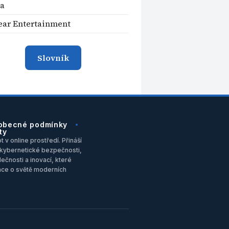
ra
ar Entertainment
Slovník
obecné podmínky
ty
 v online prostředí. Přináší
u, kybernetické bezpečnosti,
ečnosti a inovací, které
ace o světě moderních