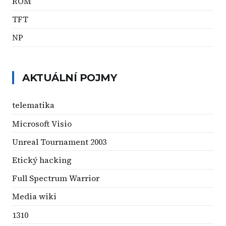
ROM
TFT
NP
AKTUÁLNÍ POJMY
telematika
Microsoft Visio
Unreal Tournament 2003
Etický hacking
Full Spectrum Warrior
Media wiki
1310