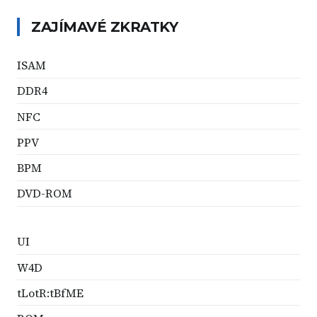
ZAJÍMAVÉ ZKRATKY
ISAM
DDR4
NFC
PPV
BPM
DVD-ROM
UI
W4D
tLotR:tBfME