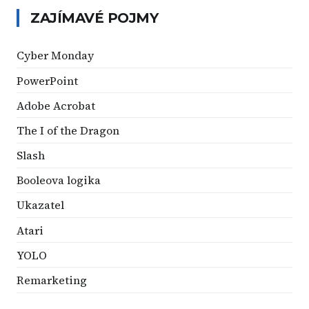
ZAJÍMAVÉ POJMY
Cyber Monday
PowerPoint
Adobe Acrobat
The I of the Dragon
Slash
Booleova logika
Ukazatel
Atari
YOLO
Remarketing