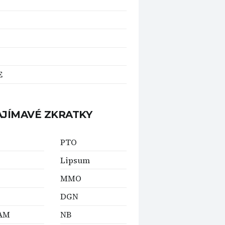
E
AJÍMAVÉ ZKRATKY
PTO
Lipsum
MMO
DGN
AM
NB