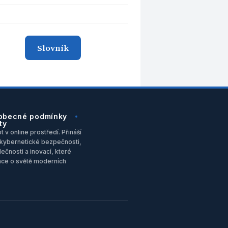
Slovník
obecné podmínky
ty
 v online prostředí. Přináší
u, kybernetické bezpečnosti,
ečnosti a inovací, které
ace o světě moderních