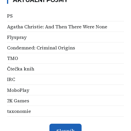
PS
Agatha Christie: And Then There Were None
Flyspray
Condemned: Criminal Origins
TMO
Čtečka knih
IRC
MoboPlay
2K Games
taxonomie
Slovník