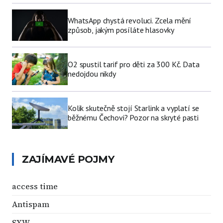
WhatsApp chystá revoluci. Zcela mění
způsob, jakým posíláte hlasovky
O2 spustil tarif pro děti za 300 Kč. Data
nedojdou nikdy
Kolik skutečně stojí Starlink a vyplatí se
běžnému Čechovi? Pozor na skryté pasti
ZAJÍMAVÉ POJMY
access time
Antispam
SXW