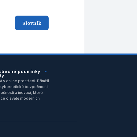
Slovník
obecné podmínky
ty
 v online prostředí. Přináší
u, kybernetické bezpečnosti,
ečnosti a inovací, které
ace o světě moderních